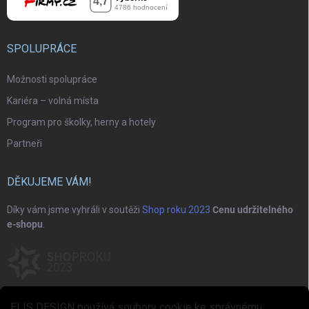
SPOLUPRÁCE
Možnosti spolupráce
Kariéra – volná místa
Program pro školky, herny a hotely
Partneři
DĚKUJEME VÁM!
Díky vám jsme vyhráli v soutěži
Shop roku 2023
Cenu udržitelného
e-shopu
.
ELIS DESIGN používá soubory cookie ke správnému