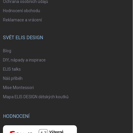
Ochrana osobních údajů
Hodnocení obchodu
Reklamace a vrácení
SVĚT ELIS DESIGN
Blog
DIY, nápady a inspirace
ELIS talks
Náš příběh
Mise Montessori
Mapa ELIS DESIGN dětských koutků
HODNOCENÍ