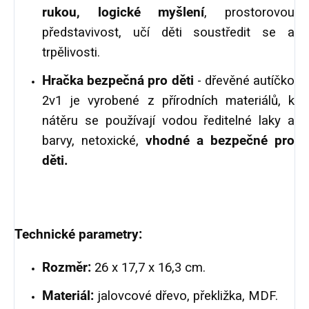
rukou, logické myšlení
, prostorovou
představivost, učí děti soustředit se a
trpělivosti.
Hračka bezpečná pro děti
- dřevěné autíčko
2v1 je vyrobené z přírodních materiálů, k
nátěru se používají vodou ředitelné laky a
barvy, netoxické,
vhodné a bezpečné pro
děti.
Technické parametry:
Rozměr:
26 x 17,7 x 16,3 cm.
Materiál:
jalovcové dřevo, překližka, MDF.