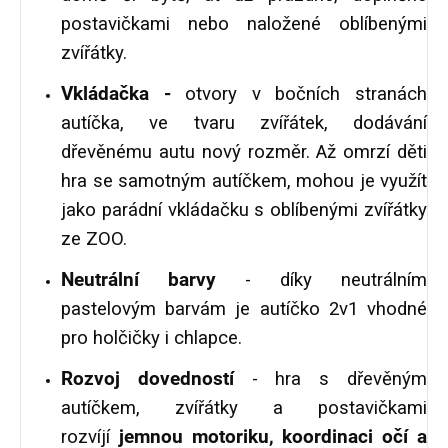
postavičkami nebo naložené oblíbenými
zvířátky.
Vkládačka -
otvory v bočních stranách
autíčka, ve tvaru zvířátek, dodávání
dřevěnému autu nový rozměr. Až omrzí děti
hra se samotným autíčkem, mohou je využít
jako parádní vkládačku s oblíbenými zvířátky
ze ZOO.
Neutrální barvy
- díky neutrálním
pastelovým barvám je autíčko 2v1 vhodné
pro holčičky i chlapce.
Rozvoj dovedností
- hra s dřevěným
autíčkem, zvířátky a postavičkami
rozvíjí
jemnou motoriku, koordinaci očí a