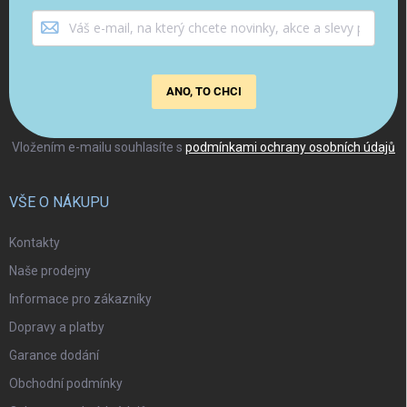
ANO, TO CHCI
Vložením e-mailu souhlasíte s
podmínkami ochrany osobních údajů
VŠE O NÁKUPU
Kontakty
Naše prodejny
Informace pro zákazníky
Dopravy a platby
Garance dodání
Obchodní podmínky