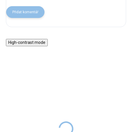
Přidat komentář
High-contrast mode
Dřevěná basa s nářadím
Haba Magnetická hračka
Oblékání Panenka Lilli v
299 Kč
SKLADEM