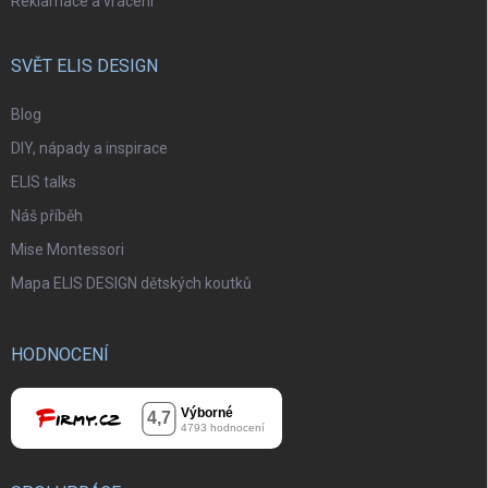
Reklamace a vrácení
SVĚT ELIS DESIGN
Blog
DIY, nápady a inspirace
ELIS talks
Náš příběh
Mise Montessori
Mapa ELIS DESIGN dětských koutků
HODNOCENÍ