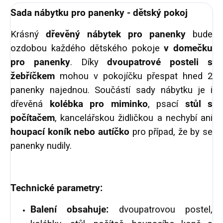
Sada nábytku pro panenky - dětský pokoj
Krásný
dřevěný nábytek pro panenky
bude
ozdobou každého dětského pokoje
v domečku
pro panenky
. Díky
dvoupatrové posteli s
žebříčkem
mohou v pokojíčku přespat hned 2
panenky najednou. Součástí sady nábytku je i
dřevěná
kolébka pro miminko
, psací
stůl s
počítačem
, kancelářskou židličkou a nechybí ani
houpací koník nebo autíčko
pro případ, že by se
panenky nudily.
Technické parametry:
Balení obsahuje:
dvoupatrovou postel,