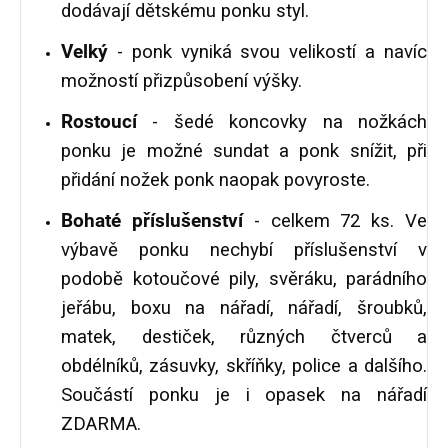
dodávají dětskému ponku styl.
Velký
- ponk vyniká svou velikostí a navíc
možností přizpůsobení výšky.
Rostoucí
- šedé koncovky na nožkách
ponku je možné sundat a ponk snížit, při
přidání nožek ponk naopak povyroste.
Bohaté příslušenství
- celkem 72 ks. Ve
výbavě ponku nechybí příslušenství v
podobě kotoučové pily, svěráku, parádního
jeřábu, boxu na nářadí, nářadí, šroubků,
matek, destiček, různých čtverců a
obdélníků, zásuvky, skříňky, police a dalšího.
Součástí ponku je i opasek na nářadí
ZDARMA.