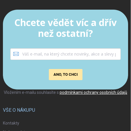
Chcete vědět víc a dřív
než ostatní?
ANO, TO CHCI
Vložením e-mailu souhlasíte s
podmínkami ochrany osobních údajů
VŠE O NÁKUPU
Kontakty