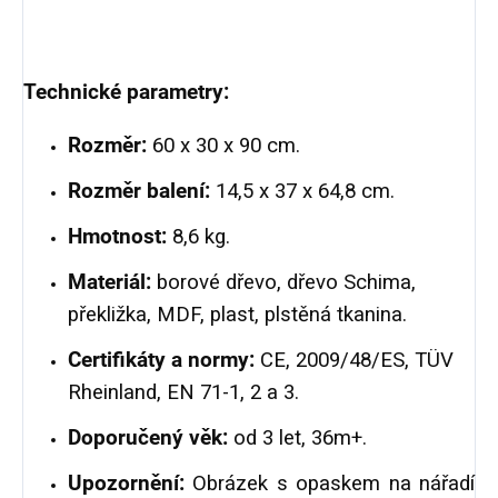
Technické parametry:
Rozměr:
60 x 30 x 90 cm.
Rozměr balení:
14,5 x 37 x 64,8 cm.
Hmotnost:
8,6 kg.
Materiál:
borové dřevo, dřevo Schima,
překližka, MDF, plast, plstěná tkanina.
Certifikáty a normy:
CE, 2009/48/ES, TÜV
Rheinland, EN 71-1, 2 a 3.
Doporučený věk:
od 3 let, 36m+.
Upozornění:
Obrázek s opaskem na nářadí