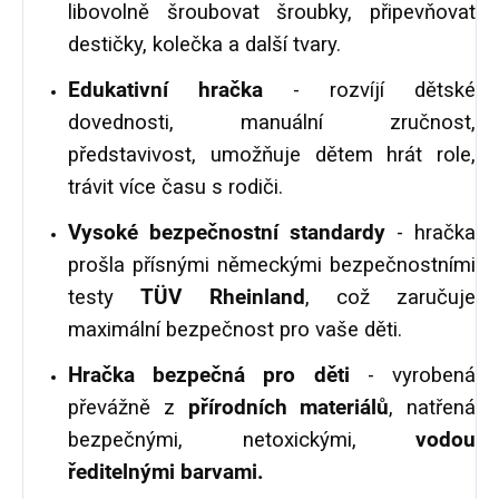
libovolně šroubovat šroubky, připevňovat
destičky, kolečka a další tvary.
Edukativní hračka
-
rozvíjí dětské
dovednosti, manuální zručnost,
představivost, umožňuje dětem hrát role,
trávit více času s rodiči.
Vysoké bezpečnostní standardy
- hračka
prošla přísnými německými bezpečnostními
testy
TÜV Rheinland
, což zaručuje
maximální bezpečnost pro vaše děti.
Hračka
bezpečná pro děti
- vyrobená
převážně z
přírodních materiálů
,
natřená
bezpečnými, netoxickými,
vodou
ředitelnými barvami.