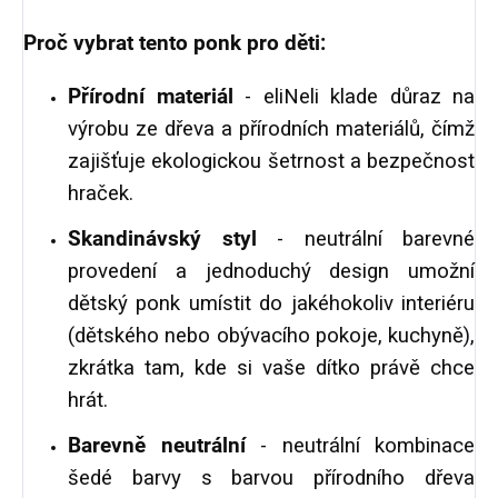
Proč vybrat tento ponk pro děti:
Přírodní materiál
- eliNeli klade důraz na
výrobu ze dřeva a přírodních materiálů, čímž
zajišťuje ekologickou šetrnost a bezpečnost
hraček.
Skandinávský styl
- neutrální barevné
provedení a jednoduchý design umožní
dětský ponk umístit do jakéhokoliv interiéru
(dětského nebo obývacího pokoje, kuchyně),
zkrátka tam, kde si vaše dítko právě chce
hrát.
Barevně neutrální
- neutrální kombinace
šedé barvy s barvou přírodního dřeva