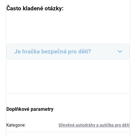
Často kladené otázky:
Je hračka bezpečná pro děti?
Doplňkové parametry
Kategorie
:
Dřevěné autodráhy a autíčka pro děti