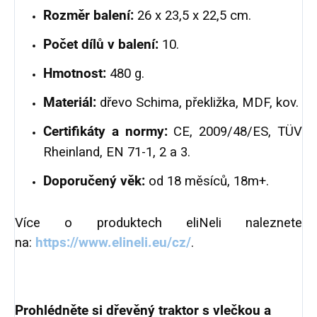
Rozměr balení:
26 x 23,5 x 22,5 cm.
Počet dílů v balení:
10.
Hmotnost:
480 g.
Materiál:
dřevo Schima, překližka, MDF, kov.
Certifikáty a normy:
CE, 2009/48/ES, TÜV
Rheinland, EN 71-1, 2 a 3.
Doporučený věk:
od 18 měsíců, 18m+.
Více o produktech eliNeli naleznete
na:
https://www.elineli.eu/cz/
.
Prohlédněte si dřevěný traktor s vlečkou a