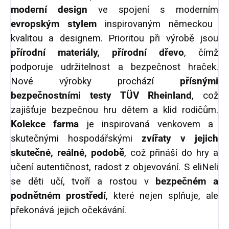
moderní design
ve spojení s moderním
evropským stylem
inspirovaným německou
kvalitou a designem. Prioritou při výrobě jsou
přírodní materiály, přírodní dřevo
, čímž
podporuje udržitelnost a bezpečnost hraček.
Nové výrobky prochází
přísnými
bezpečnostními testy TÜV Rheinland
, což
zajišťuje bezpečnou hru dětem a klid rodičům.
Kolekce farma
je inspirovaná venkovem a
skutečnými hospodářskými
zvířaty v jejich
skutečné, reálné, podobě
, což přináší do hry a
učení autentičnost, radost z objevování. S eliNeli
se děti učí, tvoří a rostou v
bezpečném a
podnětném prostředí
, které nejen splňuje, ale
překonává jejich očekávání.