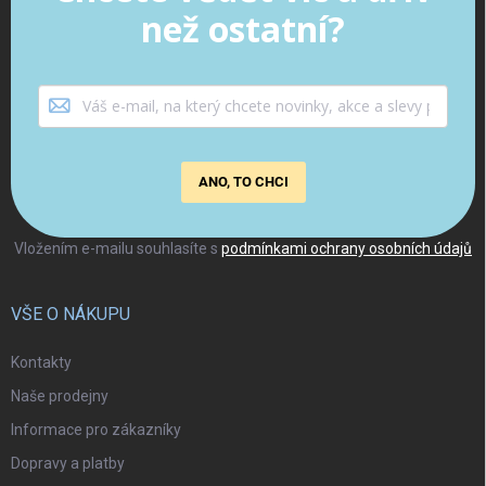
než ostatní?
ANO, TO CHCI
Vložením e-mailu souhlasíte s
podmínkami ochrany osobních údajů
VŠE O NÁKUPU
Kontakty
Naše prodejny
Informace pro zákazníky
Dopravy a platby