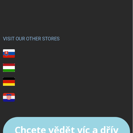
VISIT OUR OTHER STORES
Chcete vědět víc a dřív