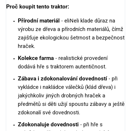
Proč koupit tento traktor:
Přírodní materiál
- eliNeli klade důraz na
výrobu ze dřeva a přírodních materiálů, čímž
zajišťuje ekologickou šetrnost a bezpečnost
hraček.
Kolekce farma
- realistické provedení
dodává hře s traktorem autentičnost.
Zábava i zdokonalování dovedností
- při
vykládce i nakládce válečků (klád dřeva) i
jakýchkoliv jiných drobných hraček a
předmětů si děti užijí spoustu zábavy a ještě
zdokonalí své dovednosti.
Zdokonaluje dovednosti
- při hře s