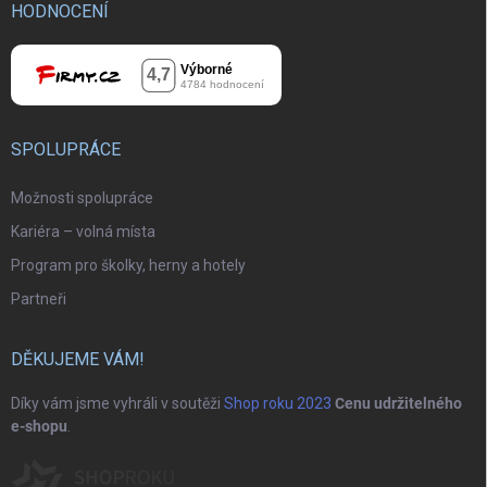
HODNOCENÍ
SPOLUPRÁCE
Možnosti spolupráce
Kariéra – volná místa
Program pro školky, herny a hotely
Partneři
DĚKUJEME VÁM!
Díky vám jsme vyhráli v soutěži
Shop roku 2023
Cenu udržitelného
e-shopu
.