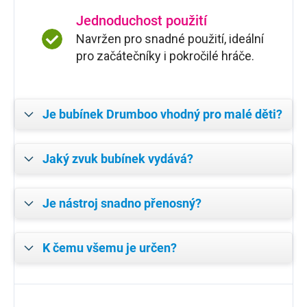
Jednoduchost použití
Navržen pro snadné použití, ideální
pro začátečníky i pokročilé hráče.
Je bubínek Drumboo vhodný pro malé děti?
Jaký zvuk bubínek vydává?
Je nástroj snadno přenosný?
K čemu všemu je určen?