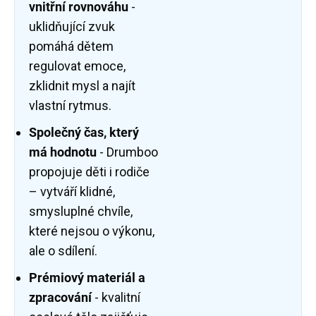
vnitřní rovnováhu
-
uklidňující zvuk
pomáhá dětem
regulovat emoce,
zklidnit mysl a najít
vlastní rytmus.
Společný čas, který
má hodnotu
- Drumboo
propojuje děti i rodiče
– vytváří klidné,
smysluplné chvíle,
které nejsou o výkonu,
ale o sdílení.
Prémiový materiál a
zpracování
- kvalitní