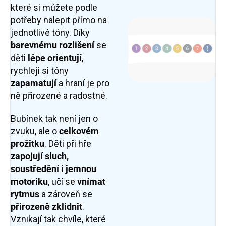
které si můžete podle
potřeby nalepit přímo na
jednotlivé tóny. Díky
barevnému rozlišení
se
děti
lépe orientují
,
rychleji si tóny
zapamatují
a hraní je pro
ně přirozené a radostné.
Bubínek tak není jen o
zvuku, ale o
celkovém
prožitku
. Děti při hře
zapojují sluch,
soustředění i jemnou
motoriku
, učí se
vnímat
rytmus
a zároveň se
přirozeně zklidnit
.
Vznikají tak chvíle, které