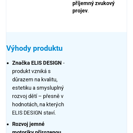
příjemný zvukový
projev
.
Výhody produktu
Značka ELIS DESIGN
-
produkt vzniká s
důrazem na kvalitu,
estetiku a smysluplný
rozvoj dětí – přesně v
hodnotách, na kterých
ELIS DESIGN staví.
Rozvoj jemné
motoriky přirozenou