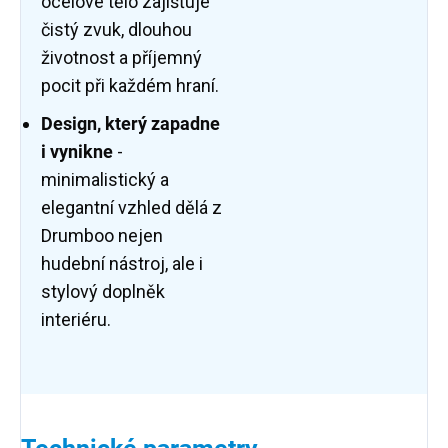
ocelové tělo zajišťuje
čistý zvuk, dlouhou
životnost a příjemný
pocit při každém hraní.
Design, který zapadne
i vynikne
-
minimalistický a
elegantní vzhled dělá z
Drumboo nejen
hudební nástroj, ale i
stylový doplněk
interiéru.