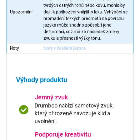
tvrdých ostrých rohů nebo kovu, mohlo by
Upozornění
dojít k poškození vnějšího laku. Vyhýbání se
hromadění těžkých předmětů na povrchu
jazyka může snadno způsobit jeho
deformaci, což má za následek změny
zvuku a přesnosti výšky tónu.
Noty
Noty v českém jazyce
Výhody produktu
Jemný zvuk
Drumboo nabízí sametový zvuk,
který přirozeně navozuje klid a
uvolnění.
Podporuje kreativitu