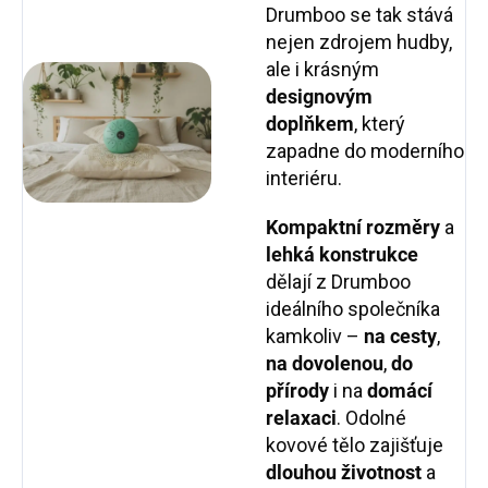
Drumboo se tak stává
nejen zdrojem hudby,
ale i krásným
designovým
doplňkem
, který
zapadne do moderního
interiéru.
Kompaktní rozměry
a
lehká konstrukce
dělají z Drumboo
ideálního společníka
kamkoliv –
na cesty
,
na dovolenou
,
do
přírody
i na
domácí
relaxaci
. Odolné
kovové tělo zajišťuje
dlouhou životnost
a