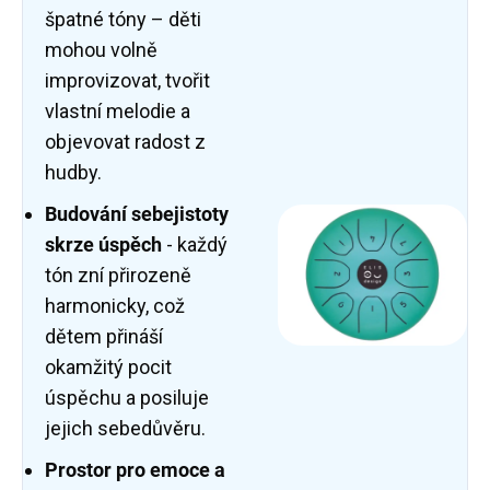
špatné tóny – děti
mohou volně
improvizovat, tvořit
vlastní melodie a
objevovat radost z
hudby.
Budování sebejistoty
skrze úspěch
- každý
tón zní přirozeně
harmonicky, což
dětem přináší
okamžitý pocit
úspěchu a posiluje
jejich sebedůvěru.
Prostor pro emoce a