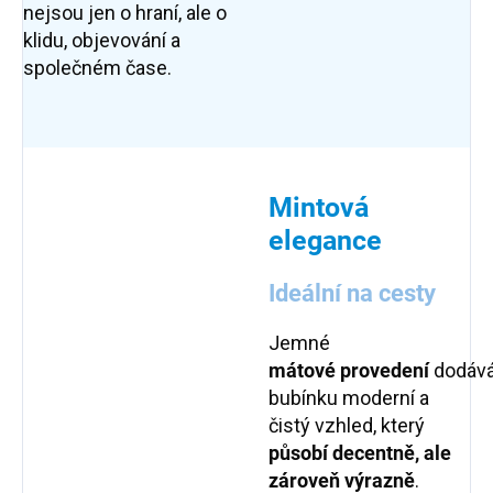
nejsou jen o hraní, ale o
klidu, objevování a
společném čase.
Mintová
elegance
Ideální na cesty
Jemné
mátové
provedení
dodáv
bubínku moderní a
čistý vzhled, který
působí decentně, ale
zároveň výrazně
.