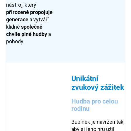
nástroj, který
přirozeně propojuje
generace
a vytváří
klidné
společné
chvíle plné hudby
a
pohody.
Unikátní
zvukový zážitek
Hudba pro celou
rodinu
Bubínek je navržen tak,
aby si jeho hru užil