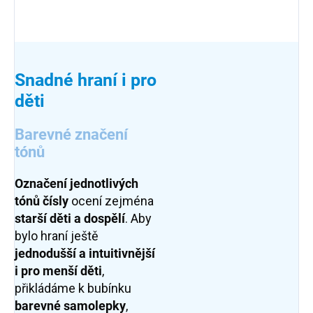
Snadné hraní i pro
děti
Barevné značení
tónů
Označení jednotlivých
tónů čísly
ocení zejména
starší děti a dospělí
. Aby
bylo hraní ještě
jednodušší a intuitivnější
i pro menší děti
,
přikládáme k bubínku
barevné samolepky
,