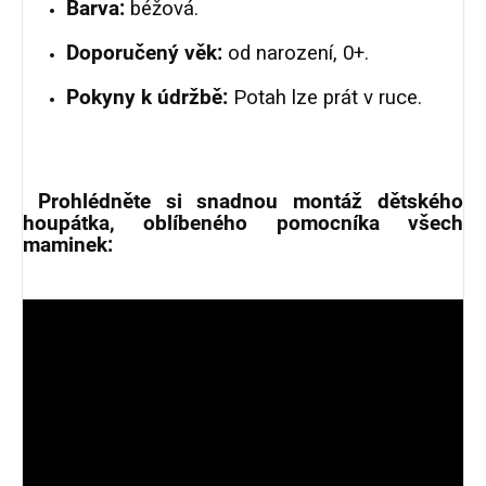
Barva:
béžová.
Doporučený věk:
od narození, 0+.
Pokyny k údržbě:
Potah lze prát v ruce.
Prohlédněte si snadnou montáž dětského
houpátka, oblíbeného pomocníka všech
maminek: