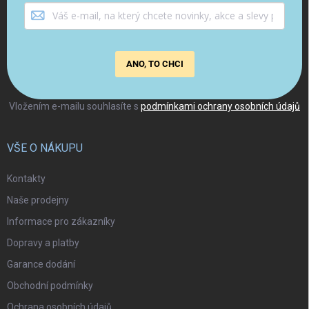
ANO, TO CHCI
Vložením e-mailu souhlasíte s
podmínkami ochrany osobních údajů
VŠE O NÁKUPU
Kontakty
Naše prodejny
Informace pro zákazníky
Dopravy a platby
Garance dodání
Obchodní podmínky
Ochrana osobních údajů