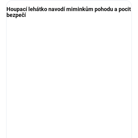
Houpací lehátko navodí miminkům pohodu a pocit
bezpečí