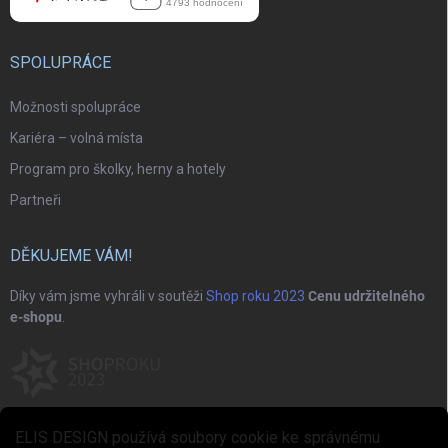
SPOLUPRÁCE
Možnosti spolupráce
Kariéra – volná místa
Program pro školky, herny a hotely
Partneři
DĚKUJEME VÁM!
Díky vám jsme vyhráli v soutěži
Shop roku 2023
Cenu udržitelného
e-shopu
.
ELIS DESIGN používá soubory cookie ke správnému