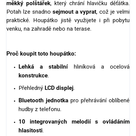
měkký polštářek
, který chrání hlavičku děťátka.
Potah lze snadno
sejmout a vyprat
, což je velmi
praktické. Houpátko jistě využijete i při pobytu
venku, na zahradě nebo na terase.
Proč koupit toto houpátko:
Lehká a stabilní
hliníková a ocelová
konstrukce
.
Přehledný
LCD displej
.
Bluetooth jednotka
pro přehrávání oblíbené
hudby z telefonu.
10 integrovaných melodií s ovládáním
hlasitosti
.