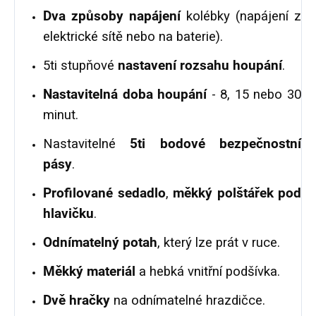
Dva způsoby napájení
kolébky (napájení z
elektrické sítě nebo na baterie).
5ti stupňové
nastavení rozsahu houpání
.
Nastavitelná doba houpání
- 8, 15 nebo 30
minut.
Nastavitelné
5ti bodové bezpečnostní
pásy
.
Profilované sedadlo
,
měkký polštářek pod
hlavičku
.
Odnímatelný potah
, který lze prát v ruce.
Měkký materiál
a hebká vnitřní podšívka.
Dvě
hračky
na odnímatelné hrazdičce.