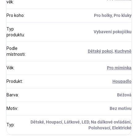
věk
:
Pro koho
:
Pro holky, Pro kluky
Typ
Vybavení pokojíčku
produktu
:
Podle
Dětský pokoj
,
Kuchyně
místnosti
:
Věk
:
Pro miminka
Produkt
:
Houpadlo
Barva
:
Béžová
Motiv
:
Bez motivu
Dětské, Houpací, Látkové, LED, Na dálkové ovládání,
Typ
:
Polohovací, Elektrické