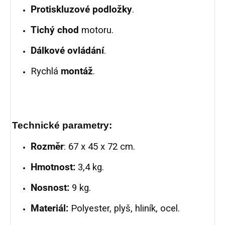
Protiskluzové podložky
.
Tichý chod
motoru.
Dálkové ovládání
.
Rychlá
montáž
.
Technické parametry:
Rozměr
: 67 x 45 x 72 cm.
Hmotnost:
3,4 kg.
Nosnost:
9 kg.
Materiál:
Polyester, plyš, hliník, ocel.