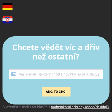
Chcete vědět víc a dřív
než ostatní?
ANO, TO CHCI
Vložením e-mailu souhlasíte s
podmínkami ochrany osobních údajů