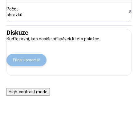
Počet
5
obrazků
:
Diskuze
Buďte první, kdo napíše příspěvek k této položce.
Přidat komentář
High-contrast mode