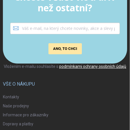
než ostatní?
ANO, TO CHCI
Vložením e-mailu souhlasíte s
podmínkami ochrany osobních údajů
VŠE O NÁKUPU
Kontakty
Naše prodejny
Informace pro zákazníky
Dopravy a platby