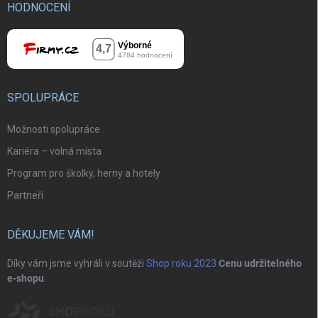
HODNOCENÍ
SPOLUPRÁCE
Možnosti spolupráce
Kariéra – volná místa
Program pro školky, herny a hotely
Partneři
DĚKUJEME VÁM!
Díky vám jsme vyhráli v soutěži
Shop roku 2023
Cenu udržitelného
e-shopu
.