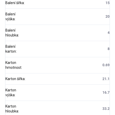
Balení šířka
:
15
Balení
20
výška
:
Balení
4
hloubka
:
Balení
8
karton
:
Karton
0.69
hmotnost
:
Karton šířka
:
21.1
Karton
16.7
výška
:
Karton
33.2
hloubka
: