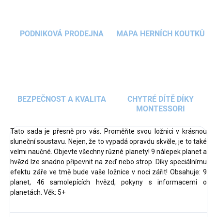
PODNIKOVÁ PRODEJNA
MAPA HERNÍCH KOUTKŮ
BEZPEČNOST A KVALITA
CHYTRÉ DÍTĚ DÍKY
MONTESSORI
Tato sada je přesně pro vás. Proměňte svou ložnici v krásnou
sluneční soustavu. Nejen, že to vypadá opravdu skvěle, je to také
velmi naučné. Objevte všechny různé planety! 9 nálepek planet a
hvězd lze snadno připevnit na zeď nebo strop. Díky speciálnímu
efektu záře ve tmě bude vaše ložnice v noci zářit! Obsahuje: 9
planet, 46 samolepících hvězd, pokyny s informacemi o
planetách. Věk: 5+