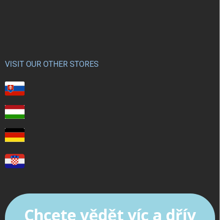
VISIT OUR OTHER STORES
Chcete vědět víc a dřív