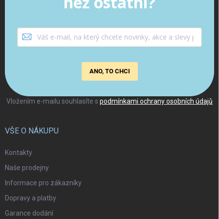
než ostatní?
ANO, TO CHCI
Vložením e-mailu souhlasíte s
podmínkami ochrany osobních údajů
VŠE O NÁKUPU
Kontakty
Naše prodejny
Informace pro zákazníky
Dopravy a platby
Garance dodání