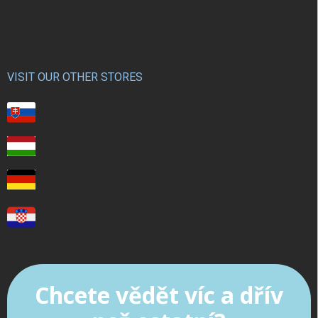
VISIT OUR OTHER STORES
Chcete vědět víc a dřív