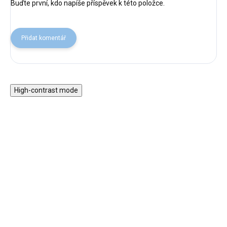
Buďte první, kdo napíše příspěvek k této položce.
Přidat komentář
High-contrast mode
Magnetická stavebnice
Motorický stolek s