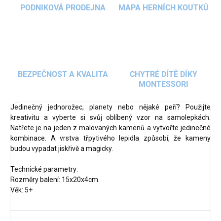
PODNIKOVÁ PRODEJNA
MAPA HERNÍCH KOUTKŮ
BEZPEČNOST A KVALITA
CHYTRÉ DÍTĚ DÍKY
MONTESSORI
Jedinečný jednorožec, planety nebo nějaké peří? Použijte
kreativitu a vyberte si svůj oblíbený vzor na samolepkách.
Natřete je na jeden z malovaných kamenů a vytvořte jedinečné
kombinace. A vrstva třpytivého lepidla způsobí, že kameny
budou vypadat jiskřivě a magicky.
Technické parametry:
Rozměry balení: 15x20x4cm.
Věk: 5+