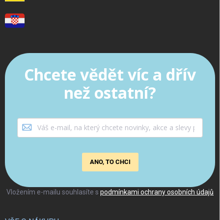
Chcete vědět víc a dřív
než ostatní?
ANO, TO CHCI
Vložením e-mailu souhlasíte s
podmínkami ochrany osobních údajů