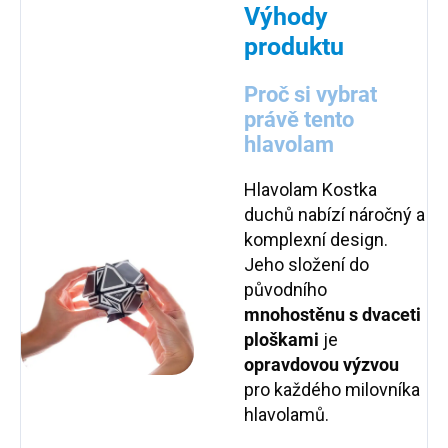
Výhody
produktu
Proč si vybrat
právě tento
hlavolam
Hlavolam Kostka
duchů nabízí náročný a
komplexní design.
Jeho složení do
původního
mnohostěnu s dvaceti
ploškami
je
opravdovou výzvou
pro každého milovníka
hlavolamů.