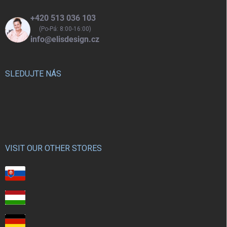
+420 513 036 103
(Po-Pá: 8:00-16:00)
info@elisdesign.cz
SLEDUJTE NÁS
VISIT OUR OTHER STORES