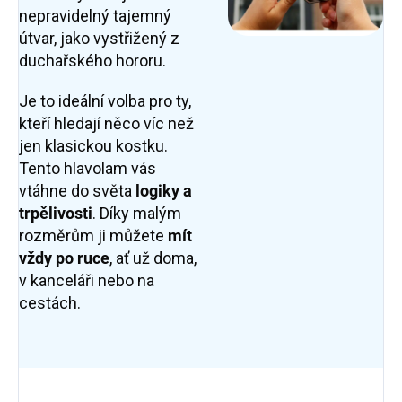
nepravidelný tajemný
útvar, jako vystřižený z
duchařského hororu.
Je to ideální volba pro ty,
kteří hledají něco víc než
jen klasickou kostku.
Tento hlavolam vás
vtáhne do světa
logiky a
trpělivosti
. Díky malým
rozměrům ji můžete
mít
vždy po ruce
, ať už doma,
v kanceláři nebo na
cestách.