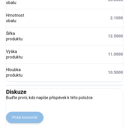
obalu
:
Hmotnost
2.1000
obalu
:
Šířka
12.5000
produktu
:
Výška
11.0000
produktu
:
Hloubka
10.5000
produktu
:
Diskuze
Buďte první, kdo napíše příspěvek k této položce.
Přidat komentář