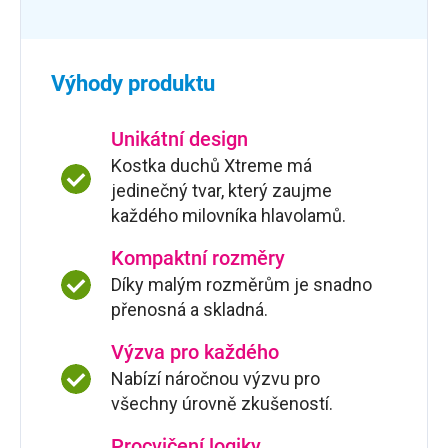
Výhody produktu
Unikátní design
Kostka duchů Xtreme má
jedinečný tvar, který zaujme
každého milovníka hlavolamů.
Kompaktní rozměry
Díky malým rozměrům je snadno
přenosná a skladná.
Výzva pro každého
Nabízí náročnou výzvu pro
všechny úrovně zkušeností.
Procvičení logiky