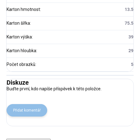
Karton hmotnost
:
13.5
Karton šířka
:
75.5
Karton výška
:
39
Karton hloubka
:
29
Počet obrazků
:
5
Diskuze
Buďte první, kdo napíše příspěvek k této položce.
Přidat komentář