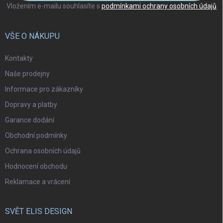
Vložením e-mailu souhlasíte s
podmínkami ochrany osobních údajů
VŠE O NÁKUPU
Kontakty
Naše prodejny
Informace pro zákazníky
Dopravy a platby
Garance dodání
Obchodní podmínky
Ochrana osobních údajů
Hodnocení obchodu
Reklamace a vrácení
SVĚT ELIS DESIGN