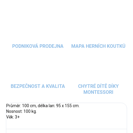
ZEPTAT SE
HLÍDAT
PODNIKOVÁ PRODEJNA
MAPA HERNÍCH KOUTKŮ
BEZPEČNOST A KVALITA
CHYTRÉ DÍTĚ DÍKY
MONTESSORI
Průměr: 100 cm, délka lan: 95 x 155 cm.
Nosnost: 100 kg.
Věk: 3+