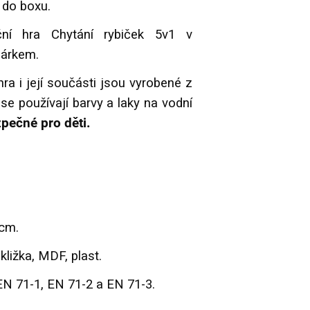
 do boxu.
ní hra Chytání rybiček 5v1 v
dárkem.
hra i její součásti jsou vyrobené z
 se používají barvy a laky na vodní
pečné pro děti.
 cm.
kližka, MDF, plast.
N 71-1, EN 71-2 a EN 71-3.