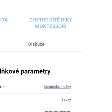
ITA
CHYTRÉ DÍTĚ DÍKY
MONTESSORI
Diskuze
lňkové parametry
rie
:
Motorické hračky
:
2 roky