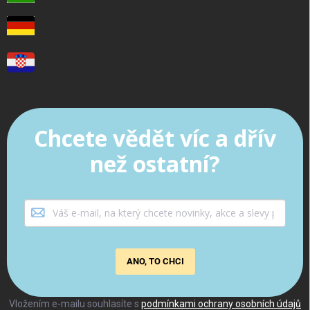
Chcete vědět víc a dřív
než ostatní?
ANO, TO CHCI
Vložením e-mailu souhlasíte s
podmínkami ochrany osobních údajů