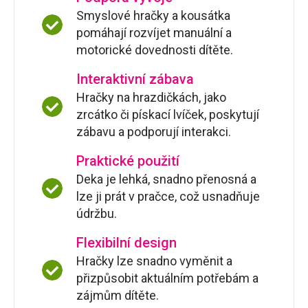
Smyslové hračky a kousátka
pomáhají rozvíjet manuální a
motorické dovednosti dítěte.
Interaktivní zábava
Hračky na hrazdičkách, jako
zrcátko či pískací lvíček, poskytují
zábavu a podporují interakci.
Praktické použití
Deka je lehká, snadno přenosná a
lze ji prát v pračce, což usnadňuje
údržbu.
Flexibilní design
Hračky lze snadno vyměnit a
přizpůsobit aktuálním potřebám a
zájmům dítěte.