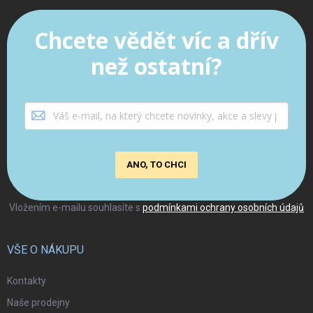
Chcete vědět víc a dřív
než ostatní?
ANO, TO CHCI
Vložením e-mailu souhlasíte s
podmínkami ochrany osobních údajů
VŠE O NÁKUPU
Kontakty
Naše prodejny