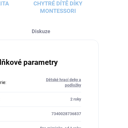
ITA
CHYTRÉ DÍTĚ DÍKY
MONTESSORI
Diskuze
lňkové parametry
Dětské hrací deky a
rie
:
podložky
:
2 roky
7340028736837