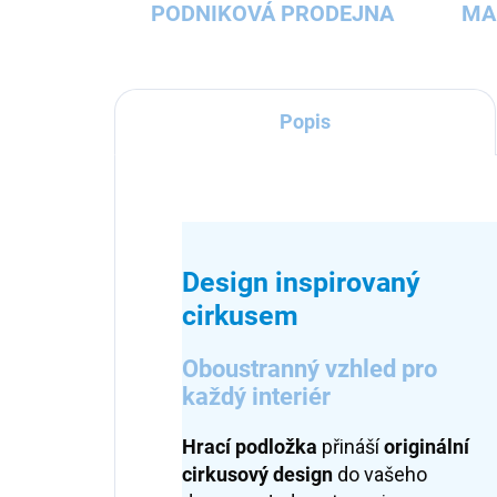
PODNIKOVÁ PRODEJNA
MA
Popis
Design inspirovaný
cirkusem
Oboustranný vzhled pro
každý interiér
Hrací podložka
přináší
originální
cirkusový design
do vašeho