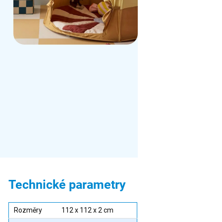
Technické parametry
Rozměry
112 x 112 x 2 cm