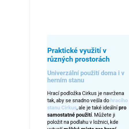
Praktické využití v
různých prostorách
Univerzální použití doma i v
herním stanu
Hrací podložka Cirkus je navržena
tak, aby se snadno vešla do
hracího
stanu Cirkus
, ale je také ideální
pro
samostatné použití
. Můžete ji
položit na podlahu v ložnici, kde