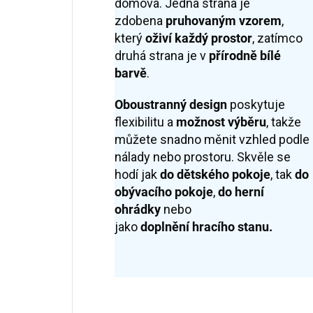
domova. Jedna strana je
zdobena
pruhovaným vzorem
,
který
oživí každý prostor
, zatímco
druhá strana je v
přírodně bílé
barvě
.
Oboustranný design
poskytuje
flexibilitu a
možnost výběru
, takže
můžete snadno měnit vzhled podle
nálady nebo prostoru. Skvěle se
hodí jak
do dětského pokoje
, tak
do
obývacího pokoje
,
do
herní
ohrádky
nebo
jako
doplnění
hracího stanu.