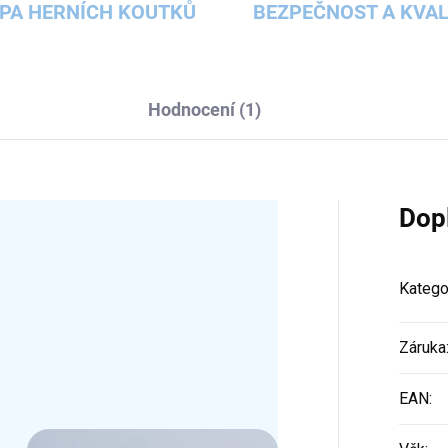
PA HERNÍCH KOUTKŮ
BEZPEČNOST A KVAL
Hodnocení (1)
Dop
Katego
Záruka
EAN
: