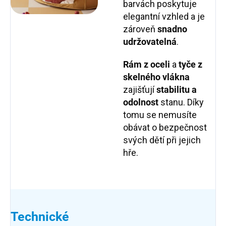
barvách poskytuje
elegantní vzhled a je
zároveň
snadno
udržovatelná
.
Rám z oceli
a
tyče z
skelného vlákna
zajišťují
stabilitu a
odolnost
stanu. Díky
tomu se nemusíte
obávat o bezpečnost
svých dětí při jejich
hře.
Technické