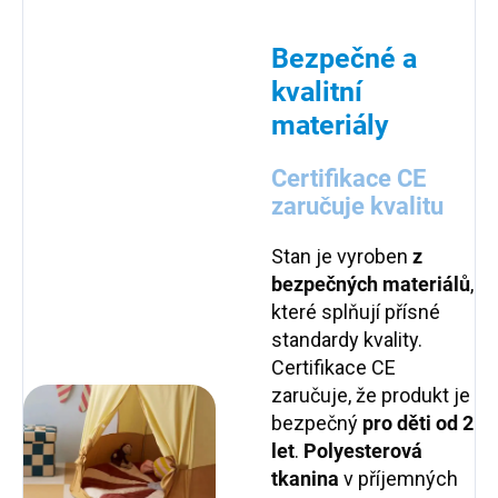
Bezpečné a
kvalitní
materiály
Certifikace CE
zaručuje kvalitu
Stan je vyroben
z
bezpečných materiálů
,
které splňují přísné
standardy kvality.
Certifikace CE
zaručuje, že produkt je
bezpečný
pro děti od 2
let
.
Polyesterová
tkanina
v příjemných