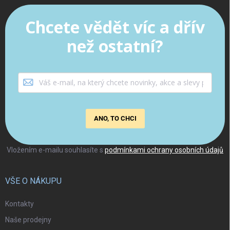
Chcete vědět víc a dřív
než ostatní?
ANO, TO CHCI
Vložením e-mailu souhlasíte s
podmínkami ochrany osobních údajů
VŠE O NÁKUPU
Kontakty
Naše prodejny