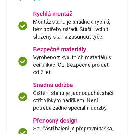
Rychlá montáž
Montáž stanu je snadná a rychlá,
bez potřeby nářadí. Stačí uvolnit
složený stan a zasunout tyče.
Bezpečné materiály
Vyrobeno z kvalitních materiálů s
certifikací CE. Bezpečné pro děti
od 2 let.
Snadná údržba
Čištění stanu je jednoduché, stačí
otřít vlhkým hadříkem. Není
potřeba žádné speciální údržby.
Přenosný design
Součástí balení je přepravní taška,