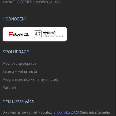
Mapa ELIS DESIGN dětských koutků
HODNOCENÍ
SPOLUPRÁCE
Možnosti spolupráce
Kariéra – volná místa
Program pro školky, herny a hotely
Partneři
DĚKUJEME VÁM!
Díky vám jsme vyhráli v soutěži
Shop roku 2023
Cenu udržitelného