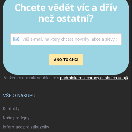
Chcete vědět víc a dřív
než ostatní?
ANO, TO CHCI
Vložením e-mailu souhlasíte s
podmínkami ochrany osobních údajů
VŠE O NÁKUPU
Kontakty
Naše prodejny
Informace pro zákazníky