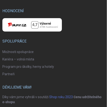
HODNOCENÍ
SPOLUPRÁCE
Možnosti spolupráce
Kariéra – volná místa
Program pro školky, herny a hotely
Partneři
DĚKUJEME VÁM!
Díky vám jsme vyhráli v soutěži
Shop roku 2023
Cenu udržitelného
e-shopu
.