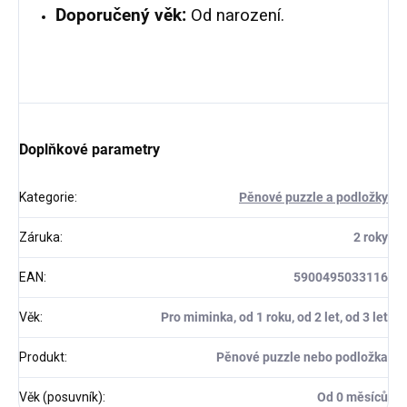
Doporučený věk:
Od narození.
Doplňkové parametry
Kategorie
:
Pěnové puzzle a podložky
Záruka
:
2 roky
EAN
:
5900495033116
Věk
:
Pro miminka, od 1 roku, od 2 let, od 3 let
Produkt
:
Pěnové puzzle nebo podložka
Věk (posuvník)
:
Od 0 měsíců