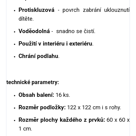
Protiskluzová
- povrch zabrání uklouznutí
dítěte.
Voděodolná
- snadno se čistí.
Použití v interiéru i exteriéru
.
Chrání podlahu
.
technické parametry:
Obsah balení:
16 ks.
Rozměr podložky:
122 x 122 cm i s rohy.
Rozměr plochy každého z prvků:
60 x 60 x
1 cm.