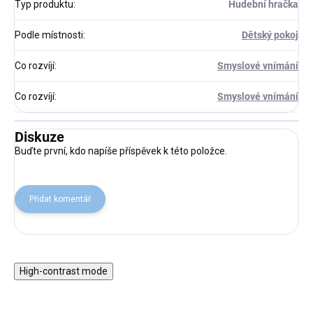
Typ produktu
:
Hudební hračka
Podle místnosti
:
Dětský pokoj
Co rozvíjí
:
Smyslové vnímání
Co rozvíjí
:
Smyslové vnímání
Diskuze
Buďte první, kdo napíše příspěvek k této položce.
Přidat komentář
High-contrast mode