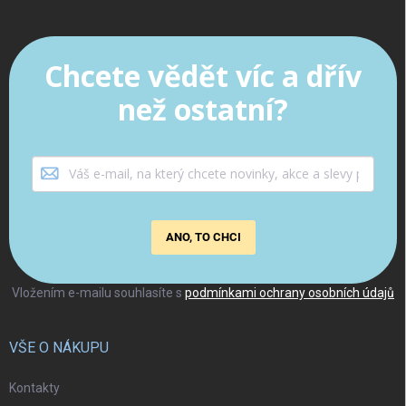
Chcete vědět víc a dřív
než ostatní?
ANO, TO CHCI
Vložením e-mailu souhlasíte s
podmínkami ochrany osobních údajů
VŠE O NÁKUPU
Kontakty