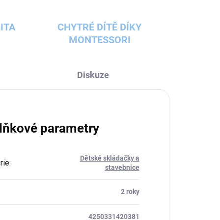
ITA
CHYTRÉ DÍTĚ DÍKY
MONTESSORI
Diskuze
lňkové parametry
Dětské skládačky a
rie
:
stavebnice
:
2 roky
4250331420381