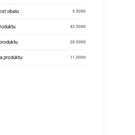
st obalu
:
9.5000
produktu
:
43.5000
produktu
:
28.5000
a produktu
:
11.0000