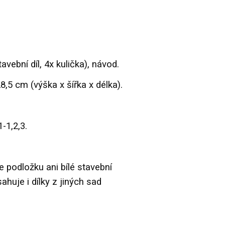
vební díl, 4x kulička), návod.
8,5 cm (výška x šířka x délka).
-1,2,3.
podložku ani bílé stavební
sahuje i dílky z jiných sad