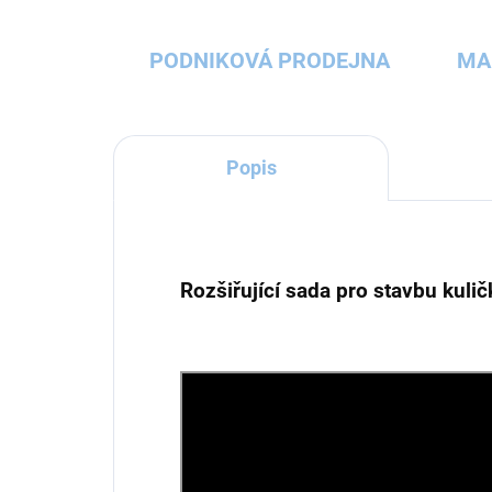
PODNIKOVÁ PRODEJNA
MA
Popis
Rozšiřující sada pro stavbu kuli