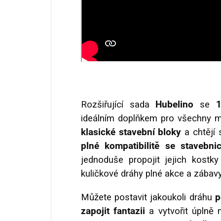
Rozšiřující sada
Hubelino
se
1
ideálním doplňkem pro všechny ma
klasické stavební bloky
a chtějí 
plné kompatibilitě se stavebni
jednoduše propojit jejich kostky
kuličkové dráhy plné akce a zábavy
Můžete postavit jakoukoli dráhu
p
zapojit fantazii
a vytvořit úplně n