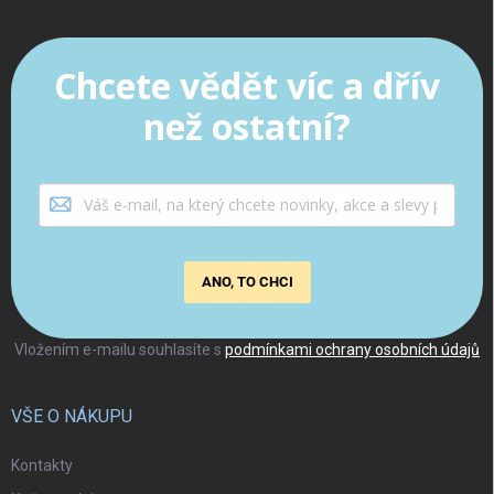
Chcete vědět víc a dřív
než ostatní?
ANO, TO CHCI
Vložením e-mailu souhlasíte s
podmínkami ochrany osobních údajů
VŠE O NÁKUPU
Kontakty