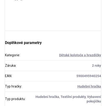
Doplňkové parametry
Kategorie
:
Dětské kolotoče a hrazdičky
Záruka
:
2 roky
EAN
:
5900495940254
Typ hračky
:
Hudební hračka
Hudební hračka, Textilní produkty, Vybavení
Typ produktu
:
pokojíčku