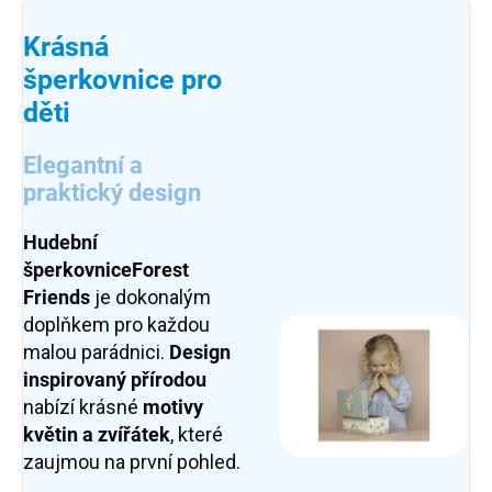
Krásná
šperkovnice pro
děti
Elegantní a
praktický design
Hudební
šperkovnice
Forest
Friends
je dokonalým
doplňkem pro každou
malou parádnici.
Design
inspirovaný přírodou
nabízí krásné
motivy
květin a zvířátek
, které
zaujmou na první pohled.