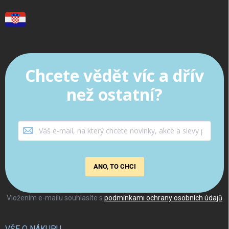
Chcete vědět víc a dřív
než ostatní?
ANO, TO CHCI
Vložením e-mailu souhlasíte s
podmínkami ochrany osobních údajů
VŠE O NÁKUPU