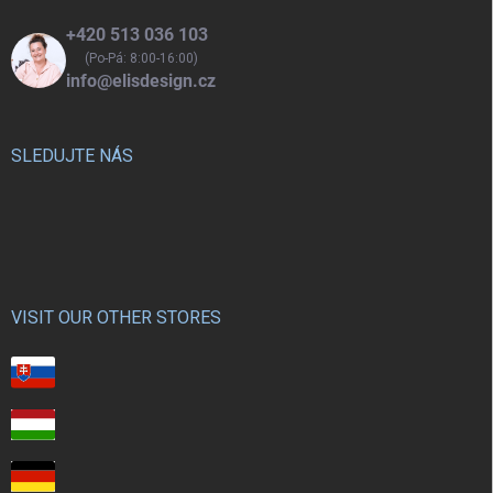
+420 513 036 103
(Po-Pá: 8:00-16:00)
info@elisdesign.cz
SLEDUJTE NÁS
VISIT OUR OTHER STORES