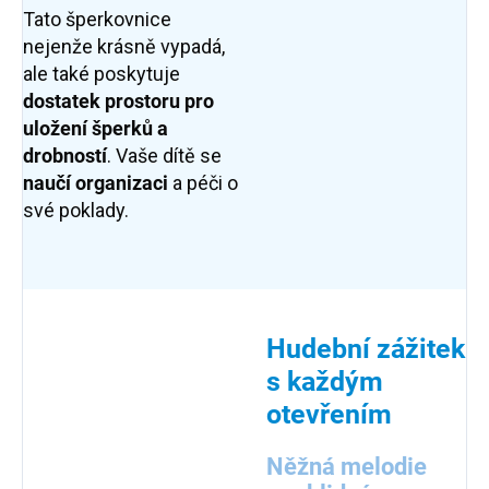
Tato šperkovnice
nejenže krásně vypadá,
ale také poskytuje
dostatek prostoru pro
uložení šperků a
drobností
. Vaše dítě se
naučí organizaci
a péči o
své poklady.
Hudební zážitek
s každým
otevřením
Něžná melodie