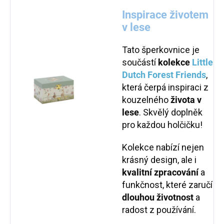
Inspirace životem
v lese
Tato šperkovnice je
součástí
kolekce
Little
Dutch Forest Friends
,
která čerpá inspiraci z
kouzelného
života v
lese
. Skvělý doplněk
pro každou holčičku!
Kolekce nabízí nejen
krásný design, ale i
kvalitní zpracování
a
funkčnost, které zaručí
dlouhou životnost
a
radost z používání.