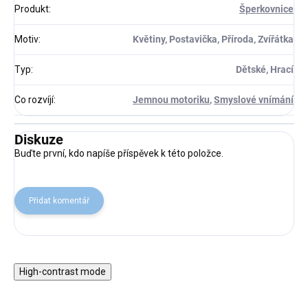
Produkt
:
Šperkovnice
Motiv
:
Květiny, Postavička, Příroda, Zvířátka
Typ
:
Dětské, Hrací
Co rozvíjí
:
Jemnou motoriku
,
Smyslové vnímání
Diskuze
Buďte první, kdo napíše příspěvek k této položce.
Přidat komentář
High-contrast mode