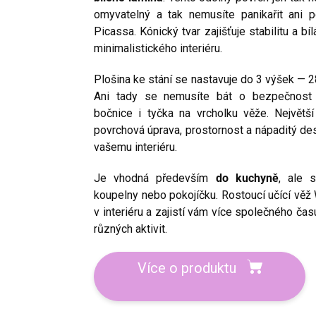
omyvatelný a tak nemusíte panikařit ani
Picassa. Kónický tvar zajišťuje stabilitu a bí
minimalistického interiéru.
Plošina ke stání se nastavuje do 3 výšek — 
Ani tady se nemusíte bát o bezpečnost v
bočnice i tyčka na vrcholku věže. Největší
povrchová úprava, prostornost a nápaditý de
vašemu interiéru.
Je vhodná především
do kuchyně
, ale 
koupelny nebo pokojíčku. Rostoucí učící vě
v interiéru a zajistí vám více společného ča
různých aktivit.
Více o produktu