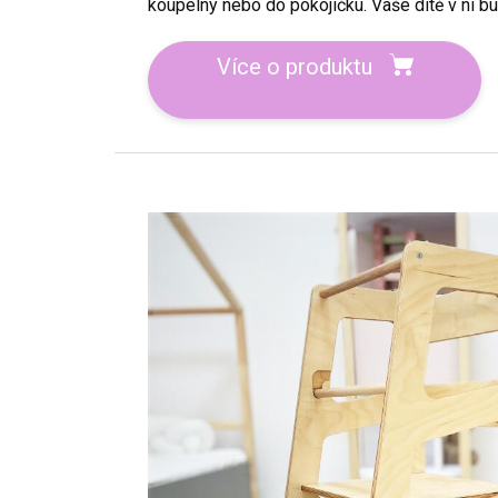
koupelny nebo do pokojíčku. Vaše dítě v ní b
Více o produktu