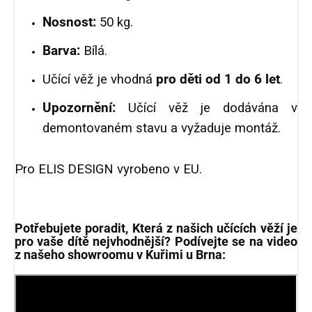
Nosnost:
50 kg.
Barva:
Bílá.
Učící věž je vhodná
pro děti od 1 do 6 let
.
Upozornění:
Učící věž je dodávána v
demontovaném stavu a vyžaduje montáž.
Pro ELIS DESIGN vyrobeno v EU.
Potřebujete poradit, Která z našich učících věží je
pro vaše dítě nejvhodnější? Podívejte se na video
z našeho showroomu v Kuřimi u Brna: