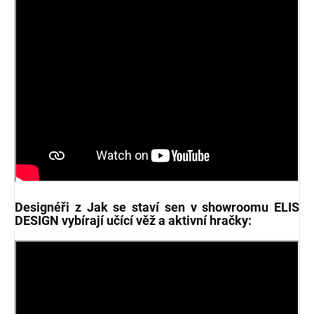
Designéři z Jak se staví sen v showroomu ELIS
DESIGN vybírají učící věž a aktivní hračky: