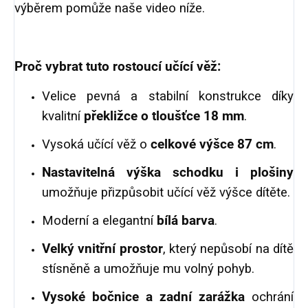
výběrem pomůže naše video níže.
Proč vybrat tuto rostoucí učící věž:
Velice pevná a stabilní konstrukce díky
kvalitní
překližce o tloušťce 18 mm
.
Vysoká učící věž o
celkové výšce 87 cm
.
Nastavitelná výška schodku i plošiny
umožňuje přizpůsobit učící věž výšce dítěte.
Moderní a elegantní
bílá barva
.
Velký vnitřní prostor
, který nepůsobí na dítě
stísněně a umožňuje mu volný pohyb.
Vysoké bočnice a zadní zarážka
ochrání