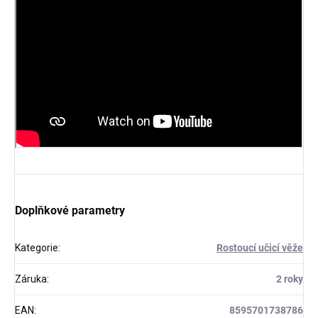
Doplňkové parametry
Kategorie
:
Rostoucí učicí věže
Záruka
:
2 roky
EAN
:
8595701738786