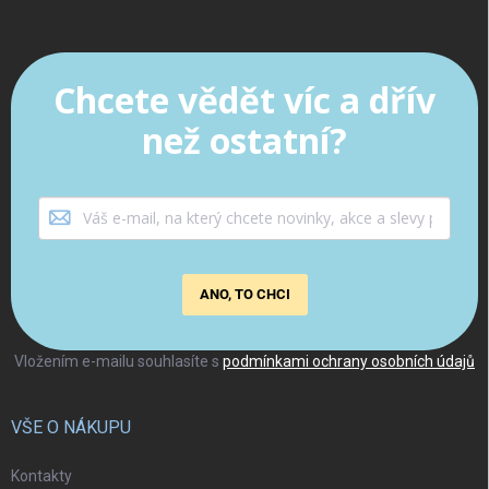
Chcete vědět víc a dřív
než ostatní?
ANO, TO CHCI
Vložením e-mailu souhlasíte s
podmínkami ochrany osobních údajů
VŠE O NÁKUPU
Kontakty