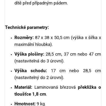
dítě před případným pádem.
Technické parametry:
Rozměry:
87 x 38 x 50,5 cm (výška x šířka x
maximální hloubka).
Výška plošiny:
28,5 cm, 37 cm nebo 47 cm
(nastavitelná do 3 úrovní).
Výška schodu:
17 cm nebo 28,5 cm
(nastavitelný do 2 úrovní).
Materiál:
Laminovaná březová
překližka o
tloušťce 1,8 cm
.
Hmotnost:
9 kg.