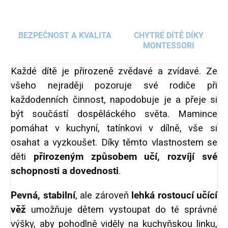
BEZPEČNOST A KVALITA
CHYTRÉ DÍTĚ DÍKY
MONTESSORI
Každé dítě je přirozeně zvědavé a zvídavé. Ze
všeho nejraději pozoruje své rodiče při
každodenních činnost, napodobuje je a přeje si
být součástí dospěláckého světa. Mamince
pomáhat v kuchyní, tatínkovi v dílně, vše si
osahat a vyzkoušet. Díky těmto vlastnostem se
děti
přirozeným způsobem učí, rozvíjí své
schopnosti a dovednosti
.
Pevná, stabilní
, ale zároveň
lehká rostoucí učící
věž
umožňuje dětem vystoupat do té správné
výšky, aby pohodlně viděly na kuchyňskou linku,