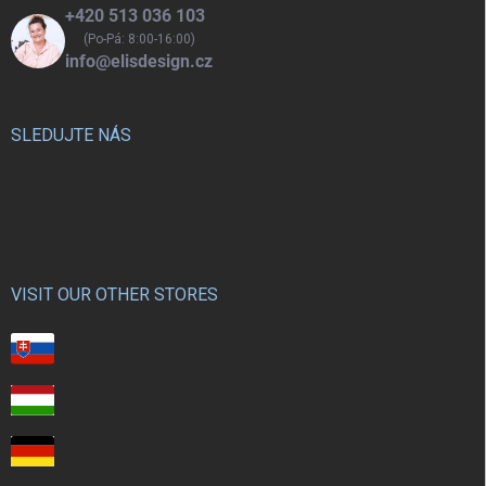
+420 513 036 103
(Po-Pá: 8:00-16:00)
info@elisdesign.cz
SLEDUJTE NÁS
VISIT OUR OTHER STORES