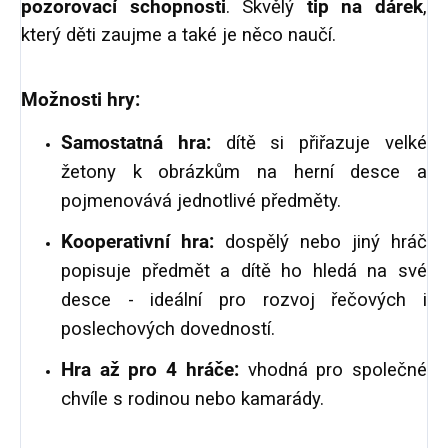
pozorovací schopnosti
.
Skvělý
tip na dárek
,
který děti zaujme a také je něco naučí.
Možnosti hry:
Samostatná hra:
dítě si přiřazuje velké
žetony k obrázkům na herní desce a
pojmenovává jednotlivé předměty.
Kooperativní hra:
dospělý nebo jiný hráč
popisuje předmět a dítě ho hledá na své
desce - ideální pro rozvoj řečových i
poslechových dovedností.
Hra až pro 4 hráče:
vhodná pro společné
chvíle s rodinou nebo kamarády.