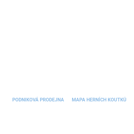
si pomocí žetonů a herních desek zábavnou
formou osvojí názvy běžných předmětů v
domácnosti.
Dětská hra
je uzpůsobená malým
ručičkám,
hraní
bude pro děti nejen zábavné ale
také pohodlné.
DETAILNÍ INFORMACE
ZEPTAT SE
HLÍDAT
PODNIKOVÁ PRODEJNA
MAPA HERNÍCH KOUTKŮ