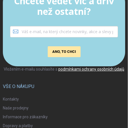
Chcete vědět víc a dřív
než ostatní?
ANO, TO CHCI
Vložením e-mailu souhlasíte s
podmínkami ochrany osobních údajů
VŠE O NÁKUPU
Kontakty
Naše prodejny
Informace pro zákazníky
Dopravy a platby