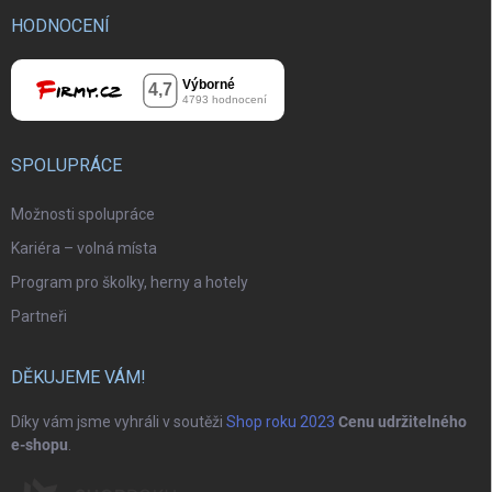
HODNOCENÍ
SPOLUPRÁCE
Možnosti spolupráce
Kariéra – volná místa
Program pro školky, herny a hotely
Partneři
DĚKUJEME VÁM!
Díky vám jsme vyhráli v soutěži
Shop roku 2023
Cenu udržitelného
e-shopu
.