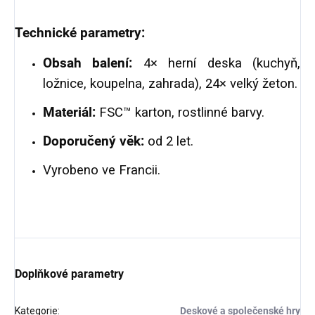
Technické parametry:
Obsah balení:
4× herní deska (kuchyň,
ložnice, koupelna, zahrada), 24× velký žeton.
Materiál:
FSC™ karton, rostlinné barvy.
Doporučený věk:
od 2 let.
Vyrobeno ve Francii.
Doplňkové parametry
Kategorie
:
Deskové a společenské hry