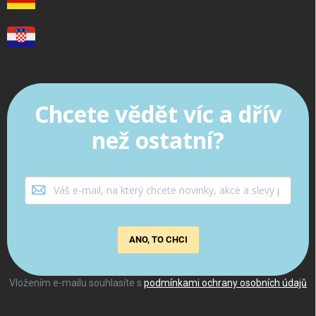
Chcete vědět víc a dřív
než ostatní?
ANO, TO CHCI
Vložením e-mailu souhlasíte s
podmínkami ochrany osobních údajů