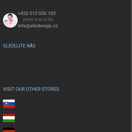
+420 513 036 103
(Po-Pá: 8:00-16:00)
info@elisdesign.cz
SLEDUJTE NÁS
VISIT OUR OTHER STORES