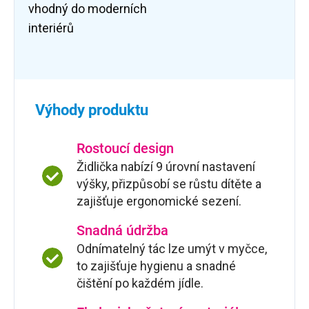
vhodný do moderních
interiérů
Výhody produktu
Rostoucí design
Židlička nabízí 9 úrovní nastavení
výšky, přizpůsobí se růstu dítěte a
zajišťuje ergonomické sezení.
Snadná údržba
Odnímatelný tác lze umýt v myčce,
to zajišťuje hygienu a snadné
čištění po každém jídle.