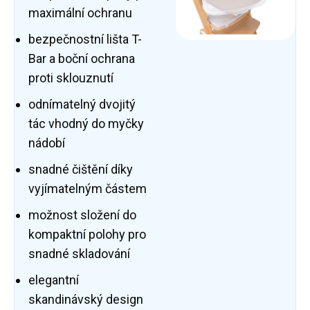
maximální ochranu
bezpečnostní lišta T-
Bar a boční ochrana
proti sklouznutí
odnímatelný dvojitý
tác vhodný do myčky
nádobí
snadné čištění díky
vyjímatelným částem
možnost složení do
kompaktní polohy pro
snadné skladování
elegantní
skandinávský design