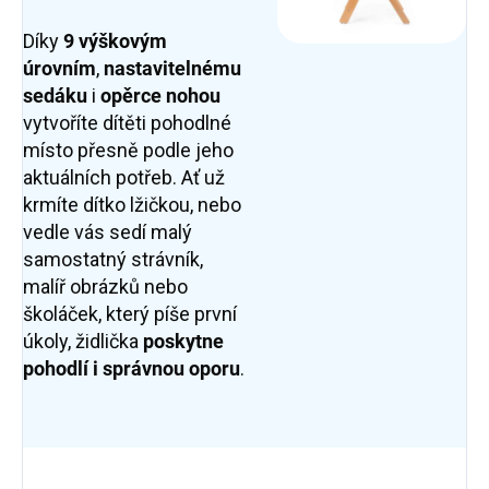
Díky
9 výškovým
úrovním
,
nastavitelnému
sedáku
i
opěrce nohou
vytvoříte dítěti pohodlné
místo přesně podle jeho
aktuálních potřeb. Ať už
krmíte dítko lžičkou, nebo
vedle vás sedí malý
samostatný strávník,
malíř obrázků nebo
školáček, který píše první
úkoly, židlička
poskytne
pohodlí i správnou oporu
.