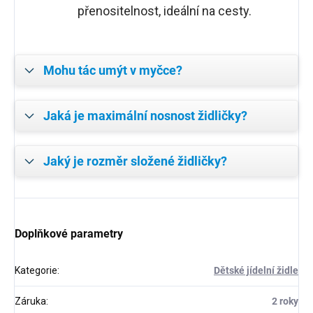
přenositelnost, ideální na cesty.
Mohu tác umýt v myčce?
Jaká je maximální nosnost židličky?
Jaký je rozměr složené židličky?
Doplňkové parametry
Kategorie
:
Dětské jídelní židle
Záruka
:
2 roky