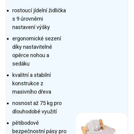
rostoucí jídelní židlička
s 9 úrovněmi
nastavení výšky
ergonomické sezení
díky nastavitelné
opěrce nohou a
sedáku
kvalitní a stabilní
konstrukce z
masivního dřeva
nosnost až 75 kg pro
dlouhodobé využití
pětibodové
bezpečnostní pásy pro