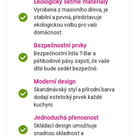
Ekologicky šetrné materiály
Vyrobena z masivního dřeva, je
stabilní a pevná, představuje
ekologickou volbu pro vaši
domácnost.
Bezpečnostní prvky
Bezpečnostní lišta T-Bar a
pětibodové pásy zajistí, že vaše
dítě bude sedět bezpečně.
Moderní design
Skandinávský styl a přírodní barva
dodají estetický prvek každé
kuchyni.
Jednoduchá přenosnost
Skládací design umožňuje
snadnou skladnost a