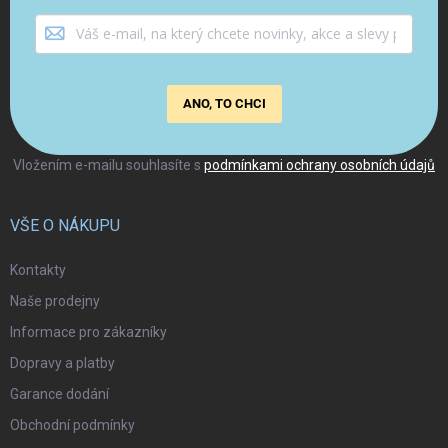
ANO, TO CHCI
Vložením e-mailu souhlasíte s
podmínkami ochrany osobních údajů
VŠE O NÁKUPU
Kontakty
Naše prodejny
Informace pro zákazníky
Dopravy a platby
Garance dodání
Obchodní podmínky