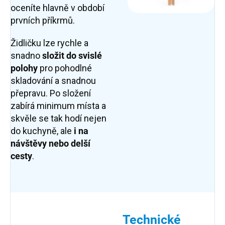
oceníte hlavně v období
prvních příkrmů.
Židličku lze rychle a
snadno
složit do svislé
polohy
pro pohodlné
skladování a snadnou
přepravu. Po složení
zabírá minimum místa a
skvěle se tak hodí nejen
do kuchyně, ale
i na
návštěvy nebo delší
cesty
.
Technické