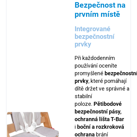
Bezpečnost na
prvním místě
Integrované
bezpečnostní
prvky
Při každodenním
používání oceníte
promyšlené
bezpečnostn
prvky
, které pomáhají
dítě držet ve správné a
stabilní
poloze.
Pětibodové
bezpečnostní pásy,
ochranná lišta T-Bar
i
boční a rozkroková
ochrana
brání