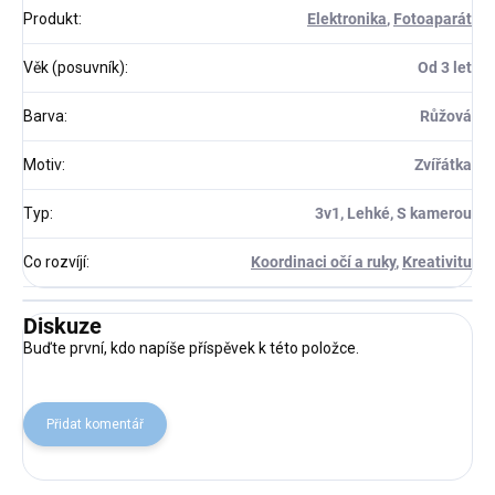
Produkt
:
Elektronika
,
Fotoaparát
Věk (posuvník)
:
Od 3 let
Barva
:
Růžová
Motiv
:
Zvířátka
Typ
:
3v1, Lehké, S kamerou
Co rozvíjí
:
Koordinaci očí a ruky
,
Kreativitu
Diskuze
Buďte první, kdo napíše příspěvek k této položce.
Přidat komentář