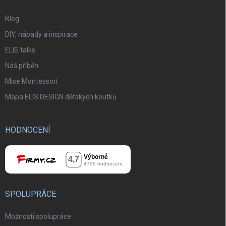
Blog
DIY, nápady a inspirace
ELIS talks
Náš příběh
Mise Montessori
Mapa ELIS DESIGN dětských koutků
HODNOCENÍ
SPOLUPRÁCE
Možnosti spolupráce