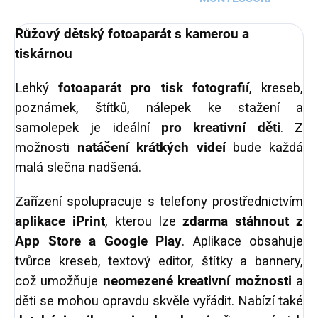
Růžový dětský fotoaparát s kamerou a
tiskárnou
Lehký
fotoaparát pro tisk fotografií
, kreseb,
poznámek, štítků, nálepek ke stažení a
samolepek je ideální
pro kreativní děti
. Z
možnosti
natáčení krátkých videí
bude každá
malá slečna nadšená.
Zařízení spolupracuje s telefony prostřednictvím
aplikace iPrint
, kterou lze
zdarma stáhnout z
App Store a Google Play
. Aplikace obsahuje
tvůrce kreseb, textový editor, štítky a bannery,
což umožňuje
neomezené kreativní možnosti
a
děti se mohou opravdu skvěle vyřádit. Nabízí také