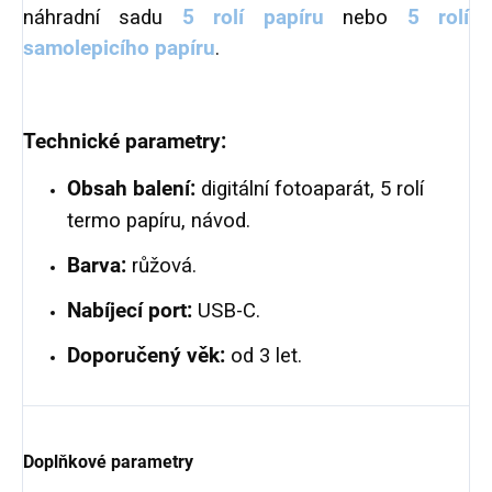
náhradní sadu
5 rolí papíru
nebo
5 rolí
samolepicího papíru
.
Technické parametry:
Obsah balení:
digitální fotoaparát, 5 rolí
termo papíru, návod.
Barva:
růžová.
Nabíjecí port:
USB-C.
Doporučený věk:
od 3 let.
Doplňkové parametry