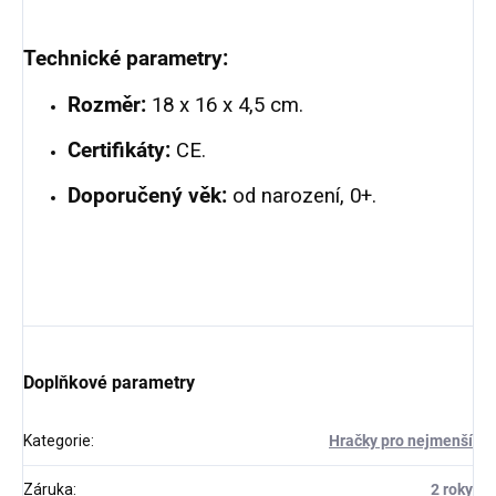
Technické parametry:
Rozměr:
18 x 16 x 4,5 cm.
Certifikáty:
CE.
Doporučený věk:
od narození, 0+.
Doplňkové parametry
Kategorie
:
Hračky pro nejmenší
Záruka
:
2 roky