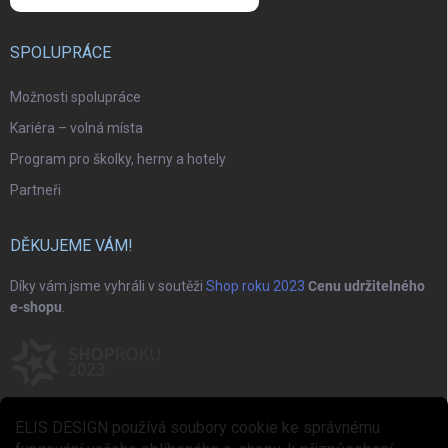
SPOLUPRÁCE
Možnosti spolupráce
Kariéra – volná místa
Program pro školky, herny a hotely
Partneři
DĚKUJEME VÁM!
Díky vám jsme vyhráli v soutěži
Shop roku 2023
Cenu udržitelného
e-shopu
.
ELIS DESIGN používá soubory cookie ke správnému