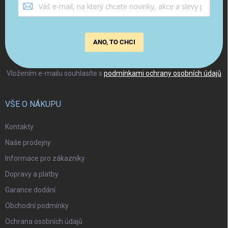
ANO, TO CHCI
Vložením e-mailu souhlasíte s
podmínkami ochrany osobních údajů
VŠE O NÁKUPU
Kontakty
Naše prodejny
Informace pro zákazníky
Dopravy a platby
Garance dodání
Obchodní podmínky
Ochrana osobních údajů