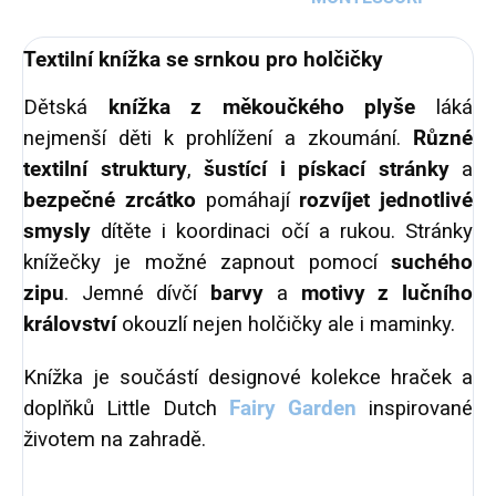
Textilní knížka se srnkou pro holčičky
Dětská
knížka z měkoučkého plyše
láká
nejmenší děti k prohlížení a zkoumání.
Různé
textilní struktury
,
šustící i pískací stránky
a
bezpečné zrcátko
pomáhají
rozvíjet jednotlivé
smysly
dítěte i koordinaci očí a rukou. Stránky
knížečky je možné zapnout pomocí
suchého
zipu
. Jemné dívčí
barvy
a
motivy z lučního
království
okouzlí nejen holčičky ale i maminky.
Knížka je součástí designové kolekce hraček a
doplňků Little Dutch
Fairy Garden
inspirované
životem na zahradě.