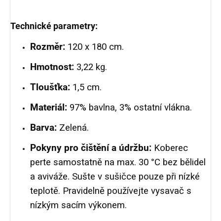
Technické parametry:
Rozměr:
120 x 180 cm.
Hmotnost:
3,22 kg.
Tloušťka:
1,5 cm.
Materiál:
97% bavlna, 3% ostatní vlákna.
Barva:
Zelená.
Pokyny pro čištění a údržbu:
Koberec
perte samostatně na max. 30 °C bez bělidel
a aviváže. Sušte v sušičce pouze při nízké
teplotě. Pravidelně používejte vysavač s
nízkým sacím výkonem.