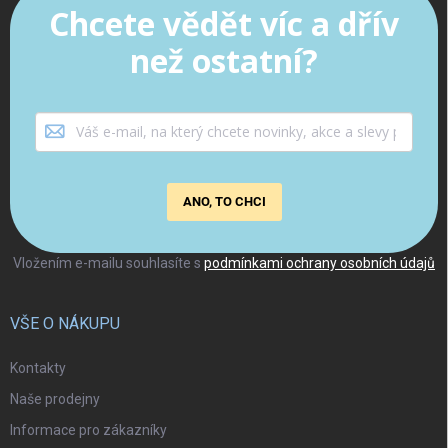
Chcete vědět víc a dřív
než ostatní?
ANO, TO CHCI
Vložením e-mailu souhlasíte s
podmínkami ochrany osobních údajů
VŠE O NÁKUPU
Kontakty
Naše prodejny
Informace pro zákazníky