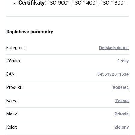
Certifikáty:
ISO 9001, ISO 14001, ISO 18001.
Doplňkové parametry
Kategorie
:
Dětské koberce
Záruka
:
2 roky
EAN
:
8435392611534
Produkt
:
Koberec
Barva
:
Zelená
Motiv
:
Příroda
Kolor
:
Zielony