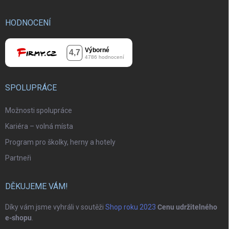
HODNOCENÍ
SPOLUPRÁCE
Možnosti spolupráce
Kariéra – volná místa
Program pro školky, herny a hotely
Partneři
DĚKUJEME VÁM!
Díky vám jsme vyhráli v soutěži
Shop roku 2023
Cenu udržitelného
e-shopu
.