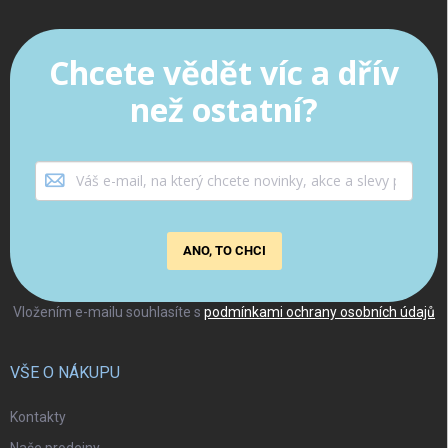
Chcete vědět víc a dřív
než ostatní?
ANO, TO CHCI
Vložením e-mailu souhlasíte s
podmínkami ochrany osobních údajů
VŠE O NÁKUPU
Kontakty