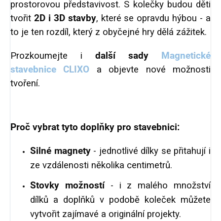
prostorovou představivost. S kolečky budou děti
tvořit
2D i 3D stavby
, které se opravdu hýbou - a
to je ten rozdíl, který z obyčejné hry dělá zážitek.
Prozkoumejte i
další sady
Magnetické
stavebnice CLIXO
a objevte nové možnosti
tvoření.
Proč vybrat tyto doplňky pro stavebnici:
Silné magnety
- jednotlivé dílky se přitahují i
ze vzdálenosti několika centimetrů.
Stovky možností
- i z malého množství
dílků a doplňků v podobě koleček můžete
vytvořit zajímavé a originální projekty.