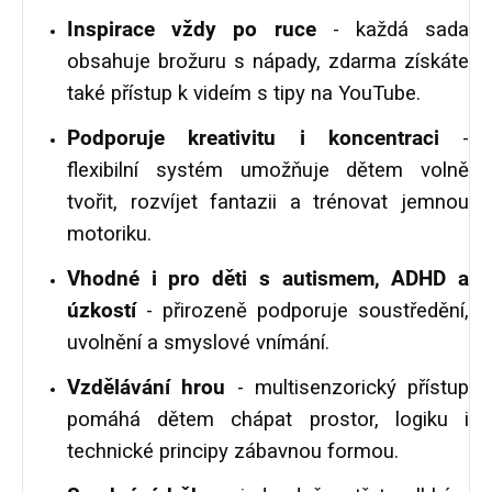
Inspirace vždy po ruce
- každá sada
obsahuje brožuru s nápady, zdarma získáte
také přístup k videím s tipy na YouTube.
Podporuje kreativitu i koncentraci
-
flexibilní systém umožňuje dětem volně
tvořit, rozvíjet fantazii a trénovat jemnou
motoriku.
Vhodné i pro děti s autismem, ADHD a
úzkostí
- přirozeně podporuje soustředění,
uvolnění a smyslové vnímání.
Vzdělávání hrou
- multisenzorický přístup
pomáhá dětem chápat prostor, logiku i
technické principy zábavnou formou.