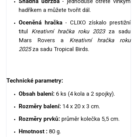
Snadná údržba
- jednoduše otřete vlhkým
hadříkem a můžete tvořit dál.
Oceněná hračka
- CLIXO získalo prestižní
titul
Kreativní hračka roku 2023
za sadu
Mars Rovers a
Kreativní hračka roku
2025
za sadu Tropical Birds.
Technické parametry:
Obsah balení:
6 ks (4 kola a 2 spojky).
Rozměry balení:
14 x 20 x 3 cm.
Rozměry prvků:
průměr kolečka 5,5 cm.
Hmotnost :
80 g.