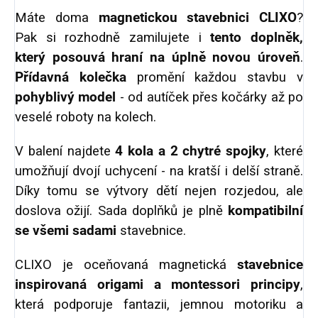
Máte doma
magnetickou stavebnici CLIXO
?
Pak si rozhodně zamilujete i
tento doplněk,
který posouvá hraní na úplně novou úroveň
.
Přídavná kolečka
promění každou stavbu v
pohyblivý model
- od autíček přes kočárky až po
veselé roboty na kolech.
V balení najdete
4 kola a 2 chytré spojky
, které
umožňují dvojí uchycení - na kratší i delší straně.
Díky tomu se výtvory dětí nejen rozjedou, ale
doslova ožijí. Sada doplňků je plně
kompatibilní
se všemi sadami
stavebnice.
CLIXO je oceňovaná magnetická
stavebnice
inspirovaná origami a montessori principy
,
která podporuje fantazii, jemnou motoriku a