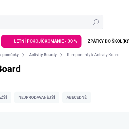
Hledat
LETNÍ POKOJÍČKOMÁNIE - 30 %
ZPÁTKY DO ŠKOL(K)
 a pomůcky
Activity Boardy
Komponenty k Activity Board
Board
ŽŠÍ
NEJPRODÁVANĚJŠÍ
ABECEDNĚ