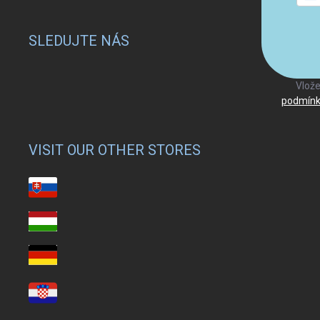
SLEDUJTE NÁS
Vlože
podmínk
VISIT OUR OTHER STORES