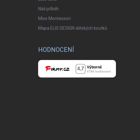
Náš příběh
Mise Montessori
Mapa ELIS DESIGN dětských koutků
HODNOCENÍ