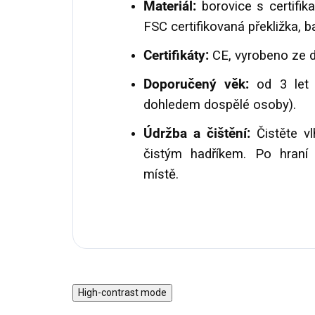
Materiál:
borovice s certifika
FSC certifikovaná překližka, b
Certifikáty:
CE, vyrobeno ze d
Doporučený věk:
od 3 let 
dohledem dospělé osoby).
Údržba a čištění:
Čistěte v
čistým hadříkem. Po hran
místě.
High-contrast mode