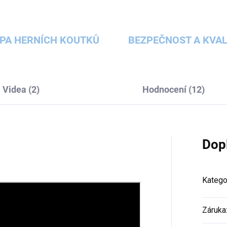
PA HERNÍCH KOUTKŮ
BEZPEČNOST A KVAL
Videa (2)
Hodnocení (12)
Dop
Katego
Záruka