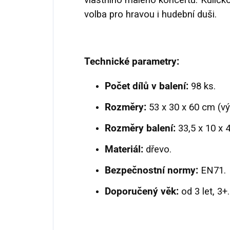
vlastního malého koncertu. Kuličk
volba pro hravou i hudební duši.
Technické parametry:
Počet dílů v balení:
98 ks.
Rozměry:
53 x 30 x 60 cm (výš
Rozměry balení:
33,5 x 10 x 4
Materiál:
dřevo.
Bezpečnostní normy:
EN71.
Doporučený věk:
od 3 let, 3+.