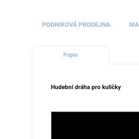
PODNIKOVÁ PRODEJNA
MA
Popis
Hudební dráha pro kuličky