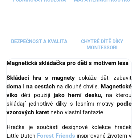
BEZPEČNOST A KVALITA
CHYTRÉ DÍTĚ DÍKY
MONTESSORI
Magnetická skládačka pro děti s motivem les
a
Skládací hra s magnety
dokáže děti zabavit
doma i na cestách
na dlouhé chvíle.
Magnetické
víko
děti použijí
jako herní desku
, na kterou
skládají jednotlivé dílky s lesními motivy
podle
vzorových karet
nebo vlastní fantazie.
Hračka je součástí designové kolekce hraček
Little Dutch
Forest Friends
inspirované životem v