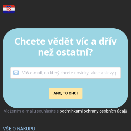
Chcete vědět víc a dřív
než ostatní?
ANO, TO CHCI
Vložením e-mailu souhlasíte s
podmínkami ochrany osobních údajů
VŠE O NÁKUPU