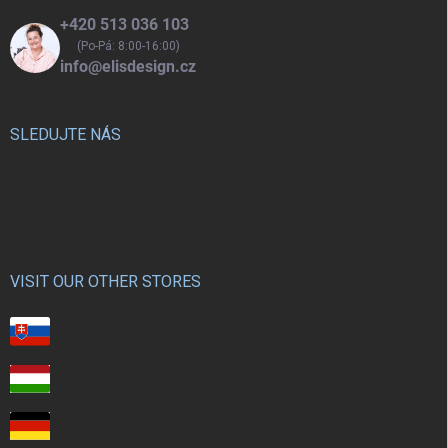
+420 513 036 103
(Po-Pá: 8:00-16:00)
info@elisdesign.cz
SLEDUJTE NÁS
VISIT OUR OTHER STORES