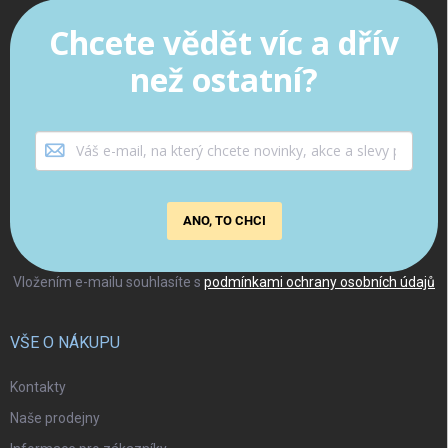
Chcete vědět víc a dřív
než ostatní?
ANO, TO CHCI
Vložením e-mailu souhlasíte s
podmínkami ochrany osobních údajů
VŠE O NÁKUPU
Kontakty
Naše prodejny