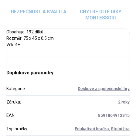
BEZPEČNOST A KVALITA
CHYTRÉ DÍTĚ DÍKY
MONTESSORI
Obsahuje: 192 dílků.
Rozměr: 75 x 45 x 0,5 cm.
Věk: 4+
Doplňkové parametry
Kategorie
:
Deskové a společenské hry
Záruka
:
2 roky
EAN
:
8591864912315
Typ hračky
:
Edukativní hračka
,
Stolní hra