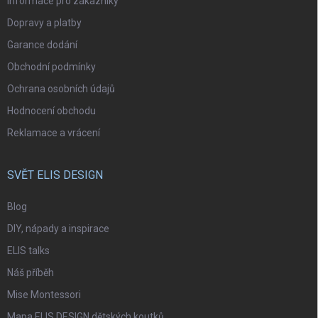
Informace pro zákazníky
Dopravy a platby
Garance dodání
Obchodní podmínky
Ochrana osobních údajů
Hodnocení obchodu
Reklamace a vrácení
SVĚT ELIS DESIGN
Blog
DIY, nápady a inspirace
ELIS talks
Náš příběh
Mise Montessori
Mapa ELIS DESIGN dětských koutků