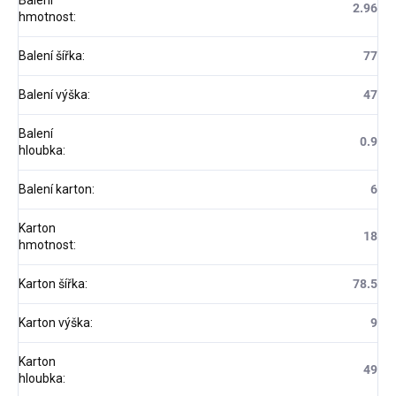
Balení
2.96
hmotnost
:
Balení šířka
:
77
Balení výška
:
47
Balení
0.9
hloubka
:
Balení karton
:
6
Karton
18
hmotnost
:
Karton šířka
:
78.5
Karton výška
:
9
Karton
49
hloubka
: