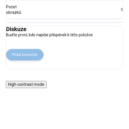
Počet
5
obrazků
:
Diskuze
Buďte první, kdo napíše příspěvek k této položce.
Přidat komentář
High-contrast mode