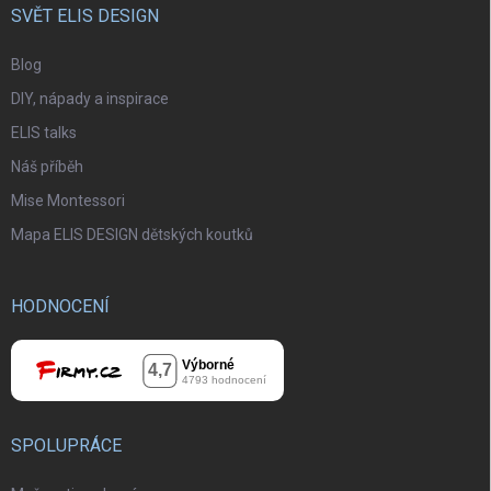
SVĚT ELIS DESIGN
Blog
DIY, nápady a inspirace
ELIS talks
Náš příběh
Mise Montessori
Mapa ELIS DESIGN dětských koutků
HODNOCENÍ
SPOLUPRÁCE