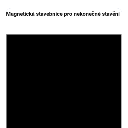
Magnetická stavebnice pro nekonečné stavění