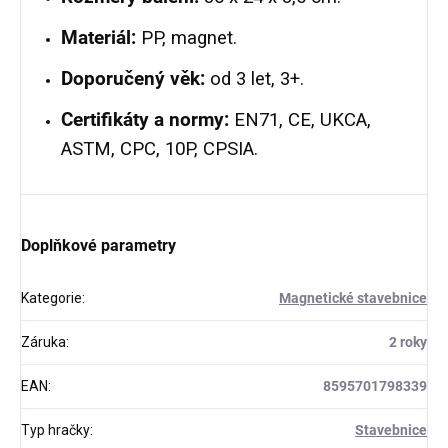
Materiál:
PP, magnet.
Doporučený věk:
od 3 let, 3+.
Certifikáty a normy:
EN71, CE, UKCA,
ASTM, CPC, 10P, CPSIA.
Doplňkové parametry
Kategorie
:
Magnetické stavebnice
Záruka
:
2 roky
EAN
:
8595701798339
Typ hračky
:
Stavebnice