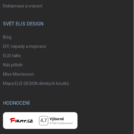
Reklamace a vrácení
SVĚT ELIS DESIGN
Blog
DIY, nápady a inspirace
ELIS talks
Náš příběh
Mise Montessori
Mapa ELIS DESIGN dětských koutků
HODNOCENÍ