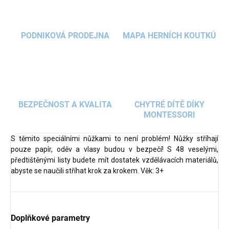
PODNIKOVÁ PRODEJNA
MAPA HERNÍCH KOUTKŮ
BEZPEČNOST A KVALITA
CHYTRÉ DÍTĚ DÍKY
MONTESSORI
S těmito speciálními nůžkami to není problém! Nůžky stříhají
pouze papír, oděv a vlasy budou v bezpečí! S 48 veselými,
předtištěnými listy budete mít dostatek vzdělávacích materiálů,
abyste se naučili stříhat krok za krokem. Věk: 3+
Doplňkové parametry