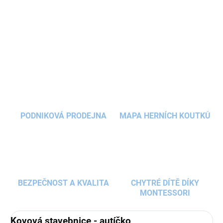
DETAILNÍ INFORMACE
ZEPTAT SE
HLÍDAT
PODNIKOVÁ PRODEJNA
MAPA HERNÍCH KOUTKŮ
BEZPEČNOST A KVALITA
CHYTRÉ DÍTĚ DÍKY
MONTESSORI
Kovová stavebnice - autíčko