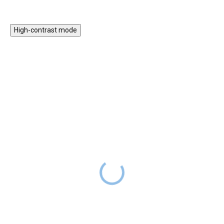
High-contrast mode
Merkur - Lokomotiva
Merkur 2.2 Pohony a
převody
DODÁNÍ DO
1 199 Kč
2 TÝDNŮ
DODÁNÍ DO
1 099 Kč
2 TÝDNŮ
Parní lokomotivu, jeden z
největších vynálezů „Století
Ideální doplněk ke všem větším
páry“, si nyní mohou děti
stavebnicím umožňující