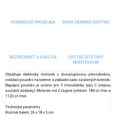
PODNIKOVÁ PRODEJNA
MAPA HERNÍCH KOUTKŮ
BEZPEČNOST A KVALITA
CHYTRÉ DÍTĚ DÍKY
MONTESSORI
Obsahuje elektrický motorek s dvoustupňovou převodovkou,
ovládací pouzdro na baterie a základní sadu ozubených koleček.
Napájecí pouzdro je určeno pro 3 monočlánky typu C (nejsou
součástí dodávky). Motorek má 2 stupně rychlosti: 180 ot./min a
1120 ot./min.
Technické parametry:
Rozměr balení: 26 x 18 x 5 cm.