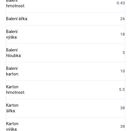
Balení
0.43
hmotnost
:
Balení šířka
:
26
Balení
18
výška
:
Balení
5
hloubka
:
Balení
10
karton
:
Karton
5.5
hmotnost
:
Karton
38
šířka
:
Karton
38
výška
: