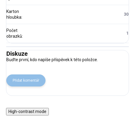
Karton
30
hloubka
:
Počet
1
obrazků
:
Diskuze
Buďte první, kdo napíše příspěvek k této položce.
Přidat komentář
High-contrast mode