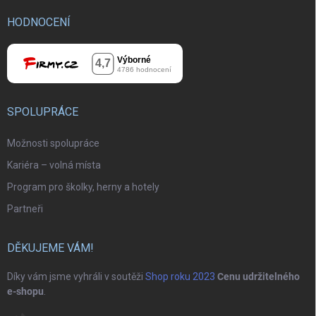
HODNOCENÍ
SPOLUPRÁCE
Možnosti spolupráce
Kariéra – volná místa
Program pro školky, herny a hotely
Partneři
DĚKUJEME VÁM!
Díky vám jsme vyhráli v soutěži
Shop roku 2023
Cenu udržitelného
e-shopu
.