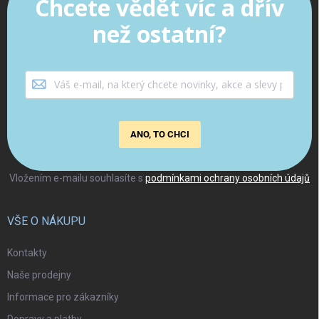
Chcete vědět víc a dřív
než ostatní?
ANO, TO CHCI
Vložením e-mailu souhlasíte s
podmínkami ochrany osobních údajů
VŠE O NÁKUPU
Kontakty
Naše prodejny
Informace pro zákazníky