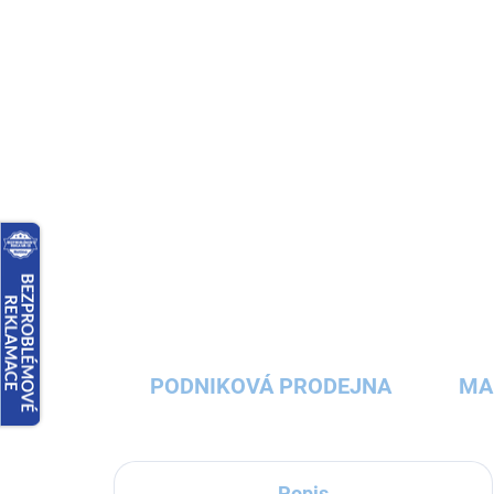
PODNIKOVÁ PRODEJNA
MA
Popis