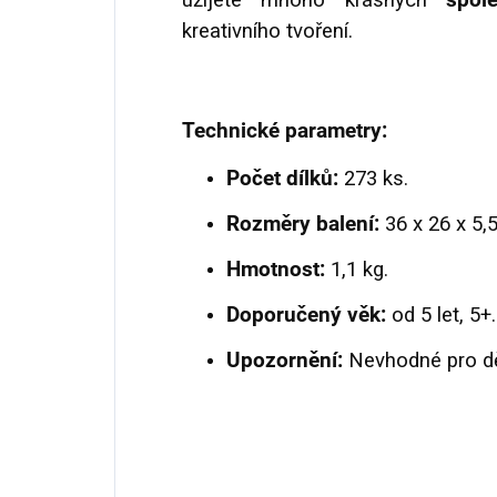
užijete mnoho krásných
spol
kreativního tvoření.
Technické parametry:
Počet dílků:
273 ks.
Rozměry balení:
36 x 26 x 5,
Hmotnost:
1,1 kg.
Doporučený věk:
od 5 let, 5+.
Upozornění:
Nevhodné pro dět