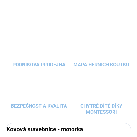
DETAILNÍ INFORMACE
ZEPTAT SE
HLÍDAT
PODNIKOVÁ PRODEJNA
MAPA HERNÍCH KOUTKŮ
BEZPEČNOST A KVALITA
CHYTRÉ DÍTĚ DÍKY
MONTESSORI
Kovová stavebnice - motorka