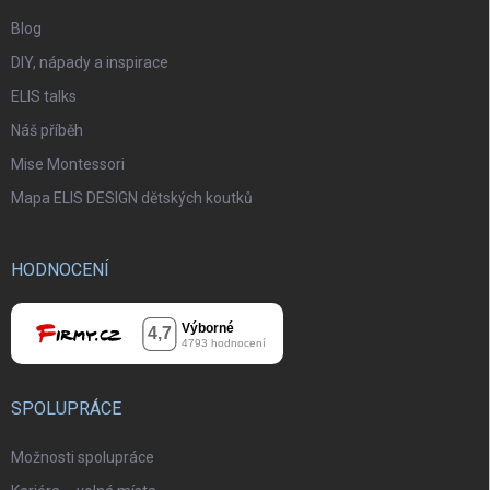
Blog
DIY, nápady a inspirace
ELIS talks
Náš příběh
Mise Montessori
Mapa ELIS DESIGN dětských koutků
HODNOCENÍ
SPOLUPRÁCE
Možnosti spolupráce