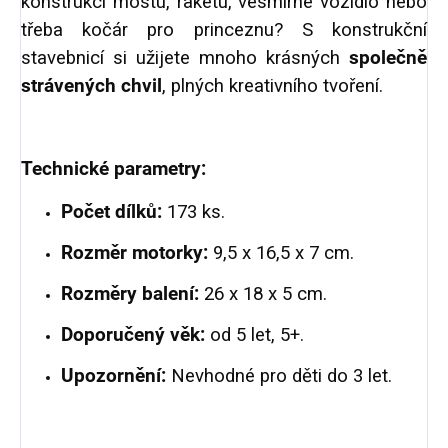
konstrukci mostu, raketu, vesmírné vozidlo nebo
třeba kočár pro princeznu? S konstrukční
stavebnicí si užijete mnoho krásných
společně
strávených chvil
, plných kreativního tvoření.
Technické parametry:
Počet dílků:
173 ks.
Rozměr motorky:
9,5 x 16,5 x 7 cm.
Rozměry balení:
26 x 18 x 5 cm.
Doporučený věk:
od 5 let, 5+.
Upozornění:
Nevhodné pro děti do 3 let.