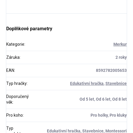
Doplňkové parametry
Kategorie
:
Merkur
Záruka
:
2 roky
EAN
:
8592782005653
Typ hračky
:
Edukativní hračka
,
Stavebnice
Doporučený
Od 5 let, Od 6 let, Od 8 let
věk
:
Pro koho
:
Pro holky, Pro kluky
Typ
Edukativní hračka, Stavebnice, Montessori