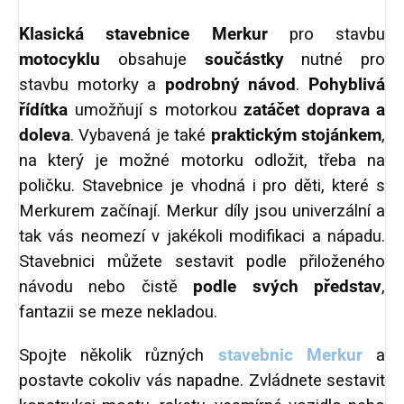
Klasická stavebnice Merkur
pro stavbu
motocyklu
obsahuje
součástky
nutné pro
stavbu motorky a
podrobný návod
.
Pohyblivá
řídítka
umožňují s motorkou
zatáčet doprava a
doleva
. Vybavená je také
praktickým stojánkem
,
na který je možné motorku odložit, třeba na
poličku. Stavebnice je vhodná i pro děti, které s
Merkurem začínají. Merkur díly jsou univerzální a
tak vás neomezí v jakékoli modifikaci a nápadu.
Stavebnici můžete sestavit podle přiloženého
návodu nebo čistě
podle svých představ
,
fantazii se meze nekladou.
Spojte několik různých
stavebnic Merkur
a
postavte cokoliv vás napadne. Zvládnete sestavit