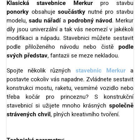
Klasická stavebnice Merkur
pro stavbu
ponorky
obsahuje
součástky
nutné pro stavbu
modelu,
sadu nářadí
a
podrobný návod
. Merkur
díly jsou univerzální a tak vás neomezí v jakékoli
modifikaci a nápadu. Stavebnici můžete sestavit
podle přiloženého návodu nebo čistě
podle
svých představ
, fantazii se meze nekladou.
Spojte několik různých
stavebnic Merkur
a
postavte cokoliv vás napadne. Zvládnete sestavit
konstrukci mostu, raketu, vesmírné vozidlo nebo
třeba kočár pro princeznu? S konstrukční
stavebnicí si užijete mnoho krásných
společně
strávených chvil
, plných kreativního tvoření.