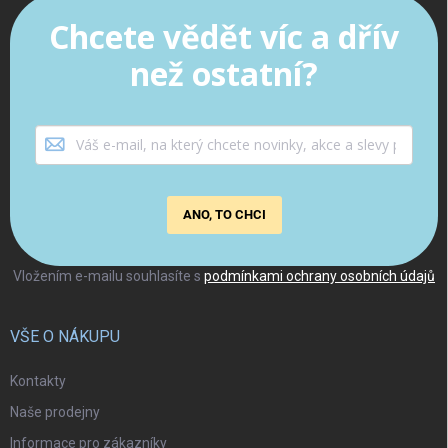
Chcete vědět víc a dřív
než ostatní?
ANO, TO CHCI
Vložením e-mailu souhlasíte s
podmínkami ochrany osobních údajů
VŠE O NÁKUPU
Kontakty
Naše prodejny
Informace pro zákazníky