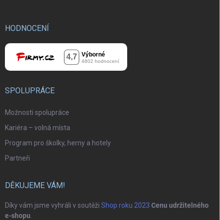
HODNOCENÍ
SPOLUPRÁCE
Možnosti spolupráce
Kariéra – volná místa
Program pro školky, herny a hotely
Partneři
DĚKUJEME VÁM!
Díky vám jsme vyhráli v soutěži
Shop roku 2023
Cenu udržitelného
e-shopu
.