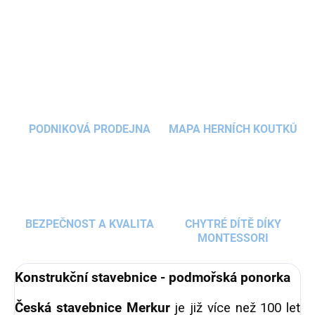
ZEPTAT SE
HLÍDAT
PODNIKOVÁ PRODEJNA
MAPA HERNÍCH KOUTKŮ
BEZPEČNOST A KVALITA
CHYTRÉ DÍTĚ DÍKY
MONTESSORI
Konstrukční stavebnice - podmořská ponorka
Česká stavebnice Merkur
je již více než 100 let