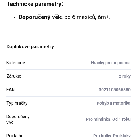
Technické parametry:
Doporučený věk:
od 6 měsíců, 6m+.
Doplňkové parametry
Kategorie
:
Hračky pro nejmenší
Záruka
:
2 roky
EAN
:
3021105066880
Typ hračky
:
Pohyb a motorika
Doporučený
Pro miminka, Od 1 roku
věk
:
Pro koho
:
Pro holky, Pro kluky