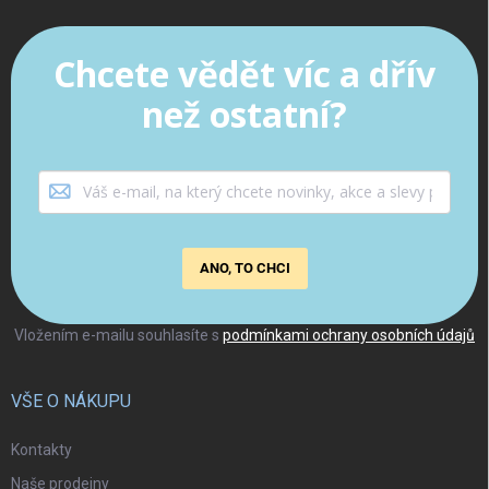
Chcete vědět víc a dřív
než ostatní?
ANO, TO CHCI
Vložením e-mailu souhlasíte s
podmínkami ochrany osobních údajů
VŠE O NÁKUPU
Kontakty
Naše prodejny