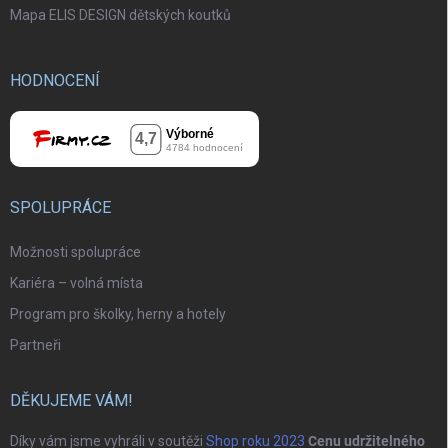
Mapa ELIS DESIGN dětských koutků
HODNOCENÍ
SPOLUPRÁCE
Možnosti spolupráce
Kariéra – volná místa
Program pro školky, herny a hotely
Partneři
DĚKUJEME VÁM!
Díky vám jsme vyhráli v soutěži
Shop roku 2023
Cenu udržitelného