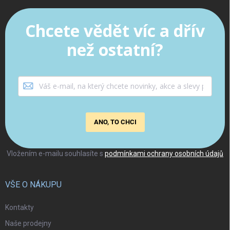
Chcete vědět víc a dřív
než ostatní?
ANO, TO CHCI
Vložením e-mailu souhlasíte s
podmínkami ochrany osobních údajů
VŠE O NÁKUPU
Kontakty
Naše prodejny