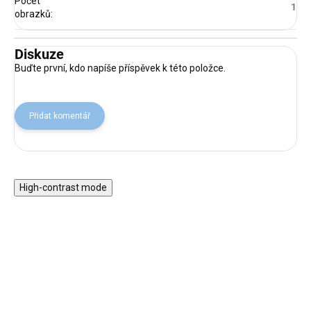
Počet
1
obrazků
:
Diskuze
Buďte první, kdo napíše příspěvek k této položce.
Přidat komentář
High-contrast mode