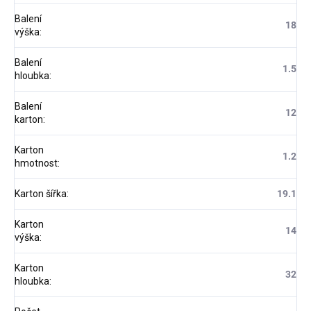
Balení
18
výška
:
Balení
1.5
hloubka
:
Balení
12
karton
:
Karton
1.2
hmotnost
:
Karton šířka
:
19.1
Karton
14
výška
:
Karton
32
hloubka
: