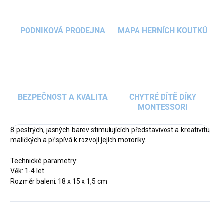
PODNIKOVÁ PRODEJNA
MAPA HERNÍCH KOUTKŮ
BEZPEČNOST A KVALITA
CHYTRÉ DÍTĚ DÍKY
MONTESSORI
8 pestrých, jasných barev stimulujících představivost a kreativitu
maličkých a přispívá k rozvoji jejich motoriky.
Technické parametry:
Věk: 1-4 let.
Rozměr balení: 18 x 15 x 1,5 cm