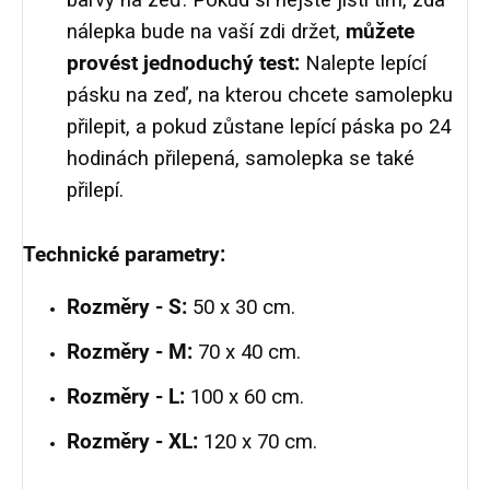
barvy na zeď. Pokud si nejste jistí tím, zda
nálepka bude na vaší zdi držet,
můžete
provést jednoduchý test:
Nalepte lepící
pásku na zeď, na kterou chcete samolepku
přilepit, a pokud zůstane lepící páska po 24
hodinách přilepená, samolepka se také
přilepí.
Technické parametry:
Rozměry - S:
50 x 30 cm.
Rozměry - M:
70 x 40 cm.
Rozměry - L:
100 x 60 cm.
Rozměry - XL:
120 x 70 cm.