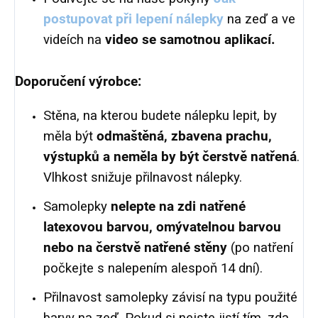
postupovat při lepení nálepky
na zeď a ve
videích na
video se samotnou aplikací.
Doporučení výrobce:
Stěna, na kterou budete nálepku lepit, by
měla být
odmaštěná, zbavena prachu,
výstupků a neměla by být čerstvě natřená
.
Vlhkost snižuje přilnavost nálepky.
Samolepky
nelepte na zdi natřené
latexovou barvou, omývatelnou barvou
nebo na čerstvě natřené stěny
(po natření
počkejte s nalepením alespoň 14 dní).
Přilnavost samolepky závisí na typu použité