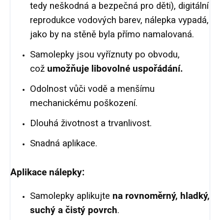
tedy neškodná a bezpečná pro děti), digitální
reprodukce vodových barev, nálepka vypadá,
jako by na stěně byla přímo namalovaná.
Samolepky jsou vyříznuty po obvodu,
což
umožňuje libovolné uspořádání.
Odolnost vůči vodě a menšímu
mechanickému poškození.
Dlouhá životnost a trvanlivost.
Snadná aplikace.
Aplikace nálepky:
Samolepky aplikujte
na rovnoměrný, hladký,
suchý a čistý povrch
.