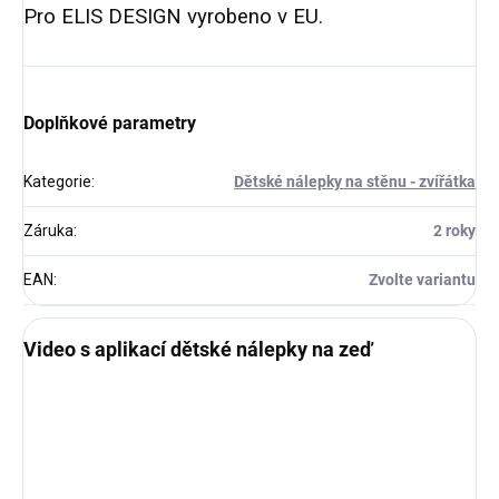
Pro ELIS DESIGN vyrobeno v EU.
Doplňkové parametry
Kategorie
:
Dětské nálepky na stěnu - zvířátka
Záruka
:
2 roky
EAN
:
Zvolte variantu
Video s aplikací dětské nálepky na zeď