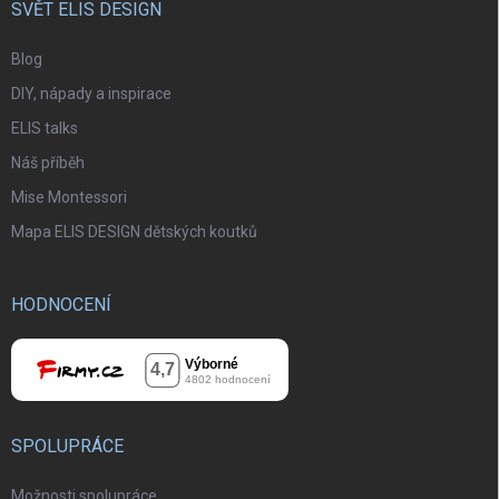
SVĚT ELIS DESIGN
Blog
DIY, nápady a inspirace
ELIS talks
Náš příběh
Mise Montessori
Mapa ELIS DESIGN dětských koutků
HODNOCENÍ
SPOLUPRÁCE
Možnosti spolupráce