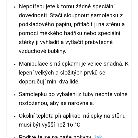
Nepotřebujete k tomu žádné speciální
dovednosti. Stačí sloupnout samolepku z
podkladového papíru, přitlačit ji na stěnu a
pomocí měkkého hadříku nebo speciální
stěrky ji vyhladit a vytlačit přebytečné
vzduchové bubliny.
Manipulace s nálepkami je velice snadná. K
lepení velkých a složitých prvků se
doporučují min. dva lidé.
Samolepku po vybalení z tuby nechte volně
rozloženou, aby se narovnala.
Okolní teplota při aplikaci nálepky na stěnu
musí být vyšší než 16 °C.
Podívejte se na naše pokyny
Jak