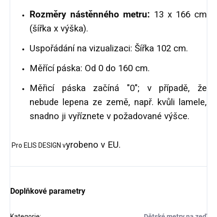
Rozměry nástěnného metru:
13 x 166 cm
(šířka x výška).
Uspořádání na vizualizaci: Šířka 102 cm.
Měřící páska: Od 0 do 160 cm.
Měřicí páska začíná "0"; v případě, že
nebude lepena ze země, např. kvůli lamele,
snadno ji vyříznete v požadované výšce.
yrobeno v EU.
Pro ELIS DESIGN v
Doplňkové parametry
Kategorie
:
Dětské metry na zeď