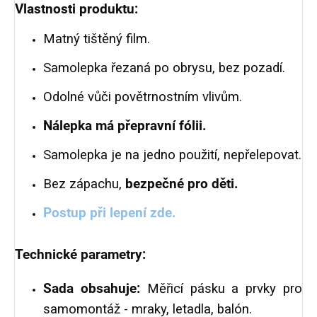
Vlastnosti produktu:
Matný tištěný film.
Samolepka řezaná po obrysu, bez pozadí.
Odolné vůči povětrnostním vlivům.
Nálepka má přepravní fólii.
Samolepka je na jedno použití, nepřelepovat.
Bez zápachu,
bezpečné pro děti.
Postup při lepení zde.
Technické parametry:
Sada obsahuje:
M
ěřicí pásku a prvky pro
samomontáž - mraky, letadla, balón.