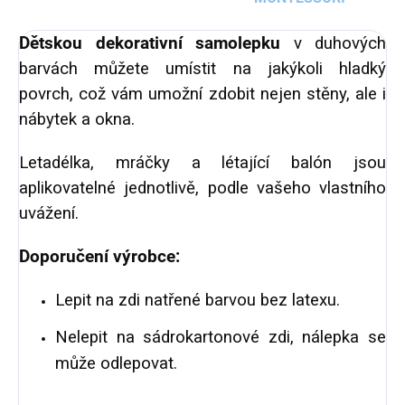
Dětskou dekorativní samolepku
v duhových
barvách můžete umístit na jakýkoli hladký
povrch, což vám umožní zdobit nejen stěny, ale i
nábytek a okna.
Letadélka, mráčky a létající balón jsou
aplikovatelné jednotlivě, podle vašeho vlastního
uvážení.
Doporučení výrobce:
Lepit na zdi natřené barvou bez latexu.
Nelepit na sádrokartonové zdi, nálepka se
může odlepovat.