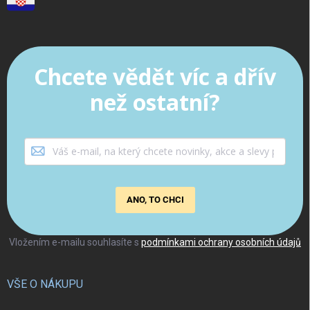
Chcete vědět víc a dřív
než ostatní?
ANO, TO CHCI
Vložením e-mailu souhlasíte s
podmínkami ochrany osobních údajů
VŠE O NÁKUPU