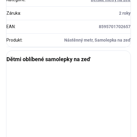
Záruka
:
2 roky
EAN
:
8595701702657
Produkt
:
Nástěnný metr, Samolepka na zeď
Dětmi oblíbené samolepky na zeď