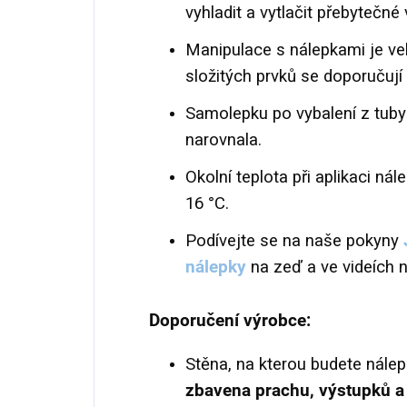
vyhladit a vytlačit přebytečn
Manipulace s nálepkami je vel
složitých prvků se doporučují 
Samolepku po vybalení z tuby
narovnala.
Okolní teplota při aplikaci ná
16 °C.
Podívejte se na naše pokyny
nálepky
na zeď a ve videích 
Doporučení výrobce:
Stěna, na kterou budete nálep
zbavena prachu, výstupků a 