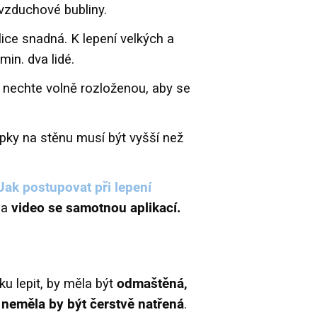
é vzduchové bubliny.
ice snadná. K lepení velkých a
min. dva lidé.
 nechte volně rozloženou, aby se
lepky na stěnu musí být vyšší než
Jak postupovat při lepení
na
video se samotnou aplikací.
ku lepit, by měla být
odmaštěná,
neměla by být čerstvě natřená
.