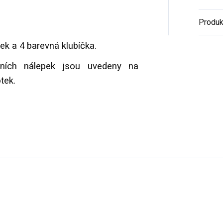
Produk
ek a 4 barevná klubíčka.
ních nálepek jsou uvedeny na
tek.