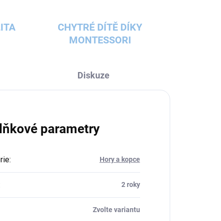
ITA
CHYTRÉ DÍTĚ DÍKY
MONTESSORI
Diskuze
lňkové parametry
rie
:
Hory a kopce
:
2 roky
Zvolte variantu