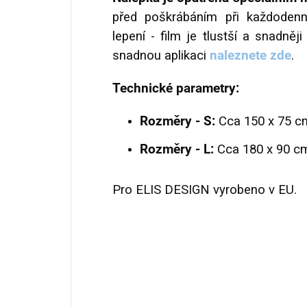
před poškrábáním při každodenn
lepení - film je tlustší a snadně
snadnou aplikaci
naleznete zde
.
Technické parametry:
Rozměry - S:
Cca 150 x 75 c
Rozměry - L:
Cca 180 x 90 c
Pro ELIS DESIGN vyrobeno v EU.