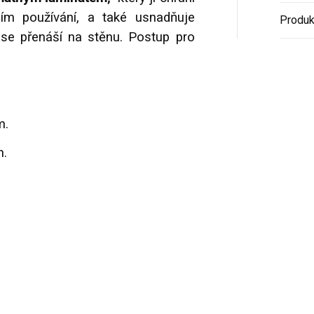
ím používání, a také usnadňuje
Produk
ji se přenáší na stěnu. Postup pro
m.
m.